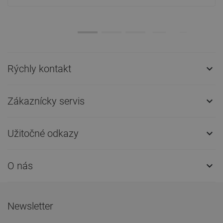
Rýchly kontakt

Zákaznícky servis

Užitočné odkazy

O nás

Newsletter