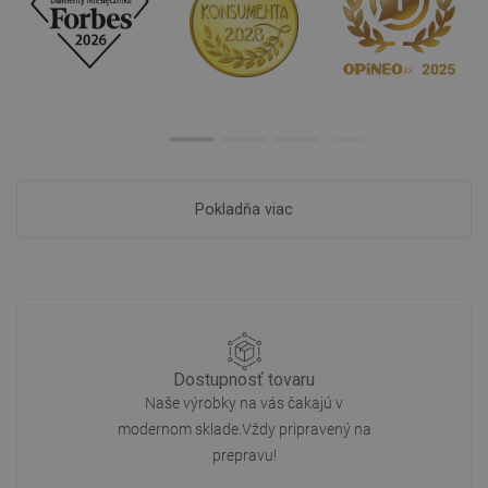
Pokladňa viac
Dostupnosť tovaru
Naše výrobky na vás čakajú v
modernom sklade.Vždy pripravený na
prepravu!