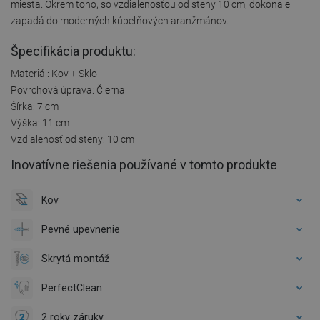
miesta. Okrem toho, so vzdialenosťou od steny 10 cm, dokonale
zapadá do moderných kúpeľňových aranžmánov.
Špecifikácia produktu:
Materiál: Kov + Sklo
Povrchová úprava: Čierna
Šírka: 7 cm
Výška: 11 cm
Vzdialenosť od steny: 10 cm
Inovatívne riešenia používané v tomto produkte
Kov
Pevné upevnenie
Skrytá montáž
PerfectClean
2 roky záruky