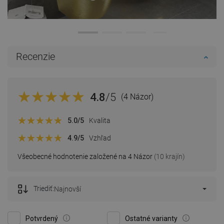
Recenzie
4.8
/5
(4 Názor)
5.0
/5
Kvalita
4.9
/5
Vzhľad
Všeobecné hodnotenie založené na 4 Názor
(10 krajín)
Triediť:
Najnovší
Potvrdený
Ostatné varianty