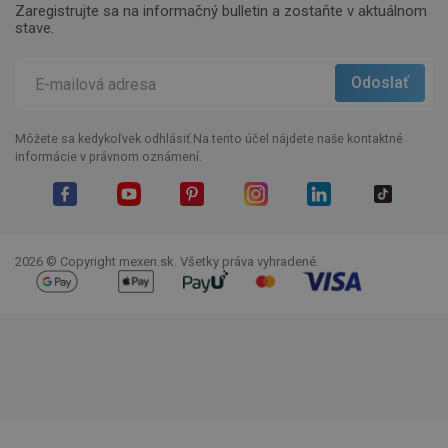
Zaregistrujte sa na informačný bulletin a zostaňte v aktuálnom
stave.
Môžete sa kedykoľvek odhlásiť.Na tento účel nájdete naše kontaktné
informácie v právnom oznámení.
Facebook
YouTube
Pinterest
Instagram
LinkedIn
TikTok
2026 © Copyright mexen.sk. Všetky práva vyhradené.