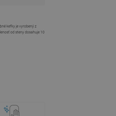
bné kefky je vyrobený z
alenosť od steny dosahuje 10