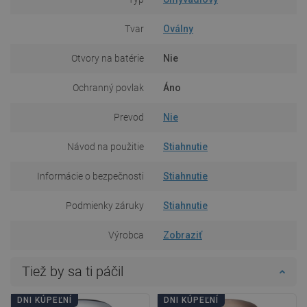
Tvar
Oválny
Otvory na batérie
Nie
Ochranný povlak
Áno
Prevod
Nie
Návod na použitie
Stiahnutie
Informácie o bezpečnosti
Stiahnutie
Podmienky záruky
Stiahnutie
Výrobca
Zobraziť
Tiež by sa ti páčil
DNI KÚPEĽNÍ
DNI KÚPEĽNÍ