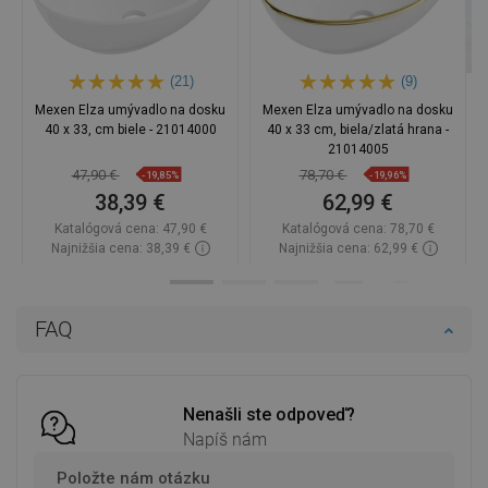
(21)
(9)
Mexen Elza umývadlo na dosku
Mexen Elza umývadlo na dosku
40 x 33, cm biele - 21014000
40 x 33 cm, biela/zlatá hrana -
21014005
47,90 €
78,70 €
-19,85%
-19,96%
38,39 €
62,99 €
Katalógová cena:
47,90 €
Katalógová cena:
78,70 €
Najnižšia cena: 38,39 €
Najnižšia cena: 62,99 €
Dostupnosť:
Na sklade
Dostupnosť:
Na sklade
Do košíka
Do košíka
FAQ
Porovnaj
favorite_border
Obľúbené
Porovnaj
favorite_border
Obľúbené
Nenašli ste odpoveď?
Napíš nám
Položte nám otázku