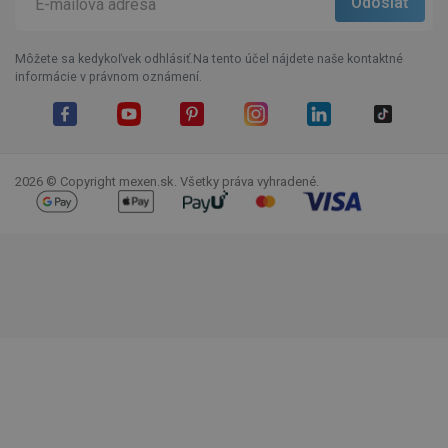
Môžete sa kedykoľvek odhlásiť.Na tento účel nájdete naše kontaktné
informácie v právnom oznámení.
Facebook
YouTube
Pinterest
Instagram
LinkedIn
TikTok
2026 © Copyright mexen.sk. Všetky práva vyhradené.