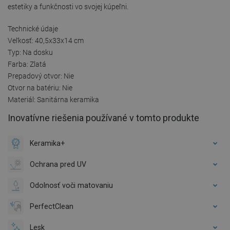
estetiky a funkčnosti vo svojej kúpeľni.
Technické údaje
Veľkosť: 40,5x33x14 cm
Typ: Na dosku
Farba: Zlatá
Prepadový otvor: Nie
Otvor na batériu: Nie
Materiál: Sanitárna keramika
Inovatívne riešenia používané v tomto produkte
Keramika+
Ochrana pred UV
Odolnosť voči matovaniu
PerfectClean
Lesk