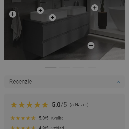
Recenzie
5.0
/5
(5 Názor)
5.0
/5
Kvalita
4.9
/5
Vzhľad