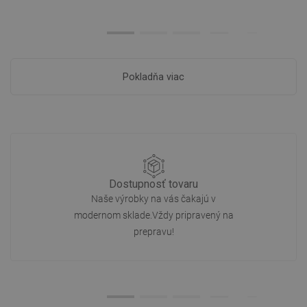
Pokladňa viac
Dostupnosť tovaru
Naše výrobky na vás čakajú v
modernom sklade.Vždy pripravený na
prepravu!