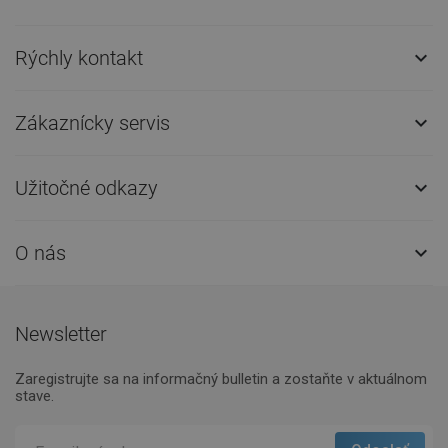
Rýchly kontakt

Zákaznícky servis

Užitočné odkazy

O nás

Newsletter
Zaregistrujte sa na informačný bulletin a zostaňte v aktuálnom
stave.