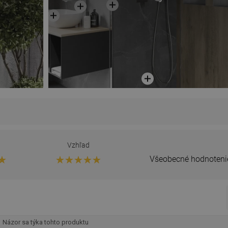
Vzhľad
Všeobecné hodnoteni
Názor sa týka tohto produktu