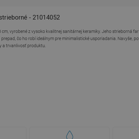
strieborné - 21014052
m, vyrobené z vysoko kvalitnej sanitárnej keramiky. Jeho strieborná far
 prepad, čo ho robí ideálnym pre minimalistické usporiadania. Navyše, p
 a trvanlivosť produktu.