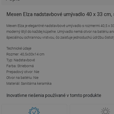
Mexen Elza nadstavbové umývadlo 40 x 33 cm, 
Mexen Elza je elegantné nadstavbové umývadlo s rozmermi 40,5 x 33 c
moderný štýl do každej kúpeľne. Umývadlo nemá otvor na batériu ani
špeciálnou ochrannou vrstvou, čo zaisťuje jednoduchú údržbu čistoty
Technické údaje
Rozmer: 40,5x33x14 cm
Typ: Nadstavbové
Farba: Strieborná
Prepadový otvor: Nie
Otvor na batériu: Nie
Materiál: Sanitárna keramika
Inovatívne riešenia používané v tomto produkte