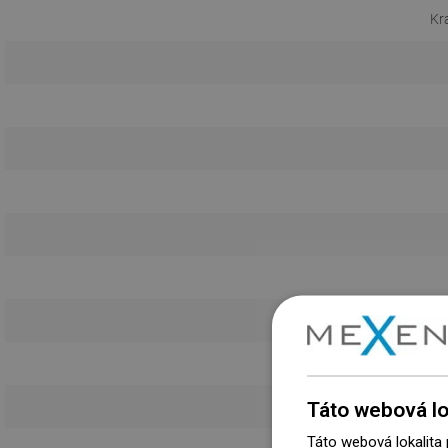
Kr
Otvor
Ochr
Táto webová lo
Táto webová lokalita