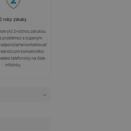
2 roky záruky
 pokrytý 2-ročnou zárukou.
de problémov s kúpeným
 odporúčame kontaktovať
tredníctvom kontaktného
alebo telefonicky na čísle
infolinky.