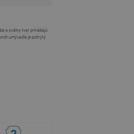
ba a oválny tvar prinášajú
ovrch umývadla je pokrytý