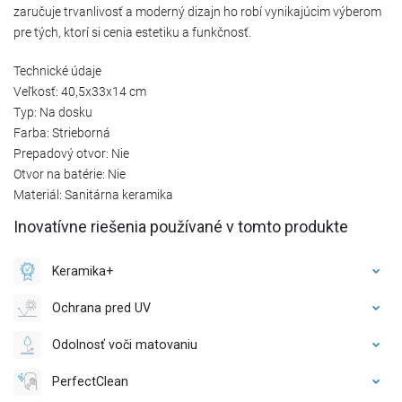
zaručuje trvanlivosť a moderný dizajn ho robí vynikajúcim výberom
pre tých, ktorí si cenia estetiku a funkčnosť.
Technické údaje
Veľkosť: 40,5x33x14 cm
Typ: Na dosku
Farba: Strieborná
Prepadový otvor: Nie
Otvor na batérie: Nie
Materiál: Sanitárna keramika
Inovatívne riešenia používané v tomto produkte
Keramika+
Ochrana pred UV
Odolnosť voči matovaniu
PerfectClean