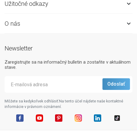
Užitočné odkazy

O nás

Newsletter
Zaregistrujte sa na informačný bulletin a zostaňte v aktuálnom
stave.
Môžete sa kedykoľvek odhlásiť.Na tento účel nájdete naše kontaktné
informácie v právnom oznámení.
Facebook
YouTube
Pinterest
Instagram
LinkedIn
TikTok