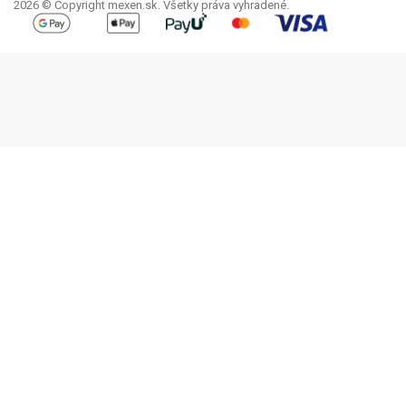
2026 © Copyright mexen.sk. Všetky práva vyhradené.