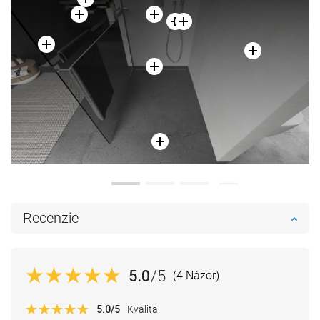
Recenzie
5.0
/5
(4 Názor)
5.0
/5
Kvalita