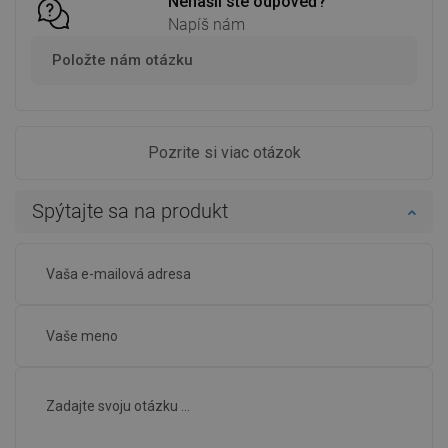
Nenašli ste odpoveď?
Napíš nám
Položte nám otázku
Pozrite si viac otázok
Spýtajte sa na produkt