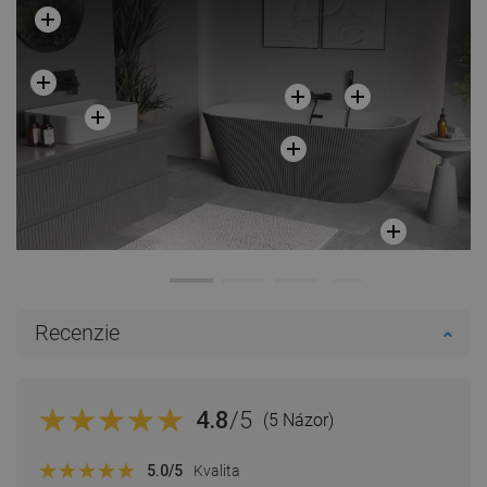
Recenzie
4.8
/5
(5 Názor)
5.0
/5
Kvalita