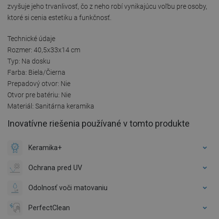
zvyšuje jeho trvanlivosť, čo z neho robí vynikajúcu voľbu pre osoby,
ktoré si cenia estetiku a funkčnosť.
Technické údaje
Rozmer: 40,5x33x14 cm
Typ: Na dosku
Farba: Biela/Čierna
Prepadový otvor: Nie
Otvor pre batériu: Nie
Materiál: Sanitárna keramika
Inovatívne riešenia používané v tomto produkte
Keramika+
Ochrana pred UV
Odolnosť voči matovaniu
PerfectClean