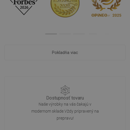
Pokladňa viac
Dostupnosť tovaru
Naše výrobky na vás čakajú v
modernom sklade.Vždy pripravený na
prepravu!