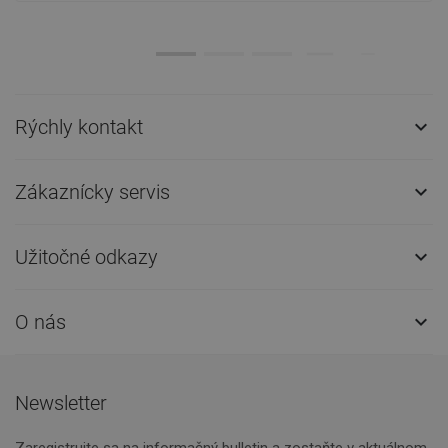
Rýchly kontakt

Zákaznícky servis

Užitočné odkazy

O nás

Newsletter