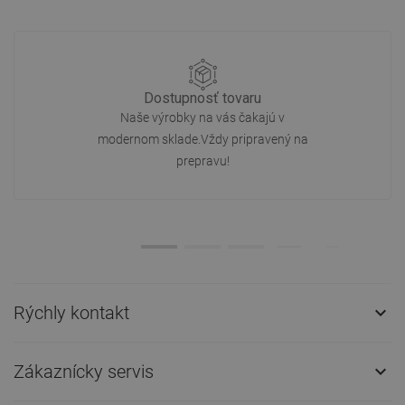
Dostupnosť tovaru
Naše výrobky na vás čakajú v
modernom sklade.Vždy pripravený na
prepravu!
Rýchly kontakt

Zákaznícky servis
