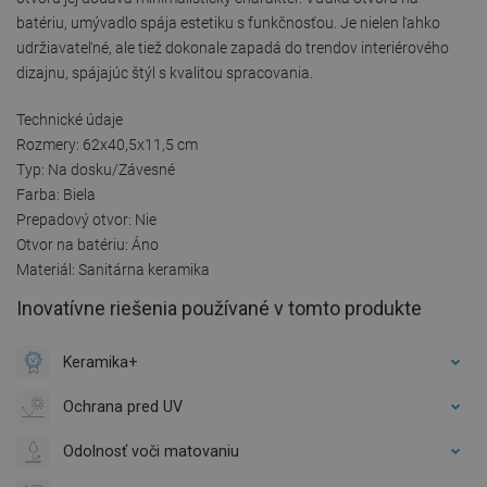
batériu, umývadlo spája estetiku s funkčnosťou. Je nielen ľahko
udržiavateľné, ale tiež dokonale zapadá do trendov interiérového
dizajnu, spájajúc štýl s kvalitou spracovania.
Technické údaje
Rozmery: 62x40,5x11,5 cm
Typ: Na dosku/Závesné
Farba: Biela
Prepadový otvor: Nie
Otvor na batériu: Áno
Materiál: Sanitárna keramika
Inovatívne riešenia používané v tomto produkte
Keramika+
Ochrana pred UV
Odolnosť voči matovaniu