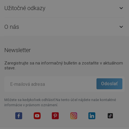
Užitočné odkazy

O nás

Newsletter
Zaregistrujte sa na informačný bulletin a zostaňte v aktuálnom
stave.
Môžete sa kedykoľvek odhlásiť.Na tento účel nájdete naše kontaktné
informácie v právnom oznámení.
Facebook
YouTube
Pinterest
Instagram
LinkedIn
TikTok