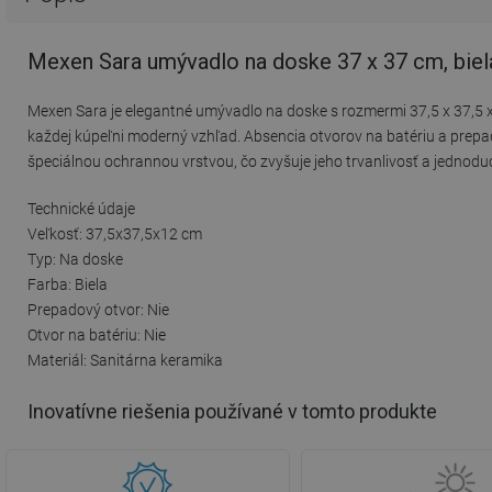
Mexen Sara umývadlo na doske 37 x 37 cm, biel
Mexen Sara je elegantné umývadlo na doske s rozmermi 37,5 x 37,5 x
každej kúpeľni moderný vzhľad. Absencia otvorov na batériu a prepad
špeciálnou ochrannou vrstvou, čo zvyšuje jeho trvanlivosť a jednoduch
Technické údaje
Veľkosť: 37,5x37,5x12 cm
Typ: Na doske
Farba: Biela
Prepadový otvor: Nie
Otvor na batériu: Nie
Materiál: Sanitárna keramika
Inovatívne riešenia používané v tomto produkte