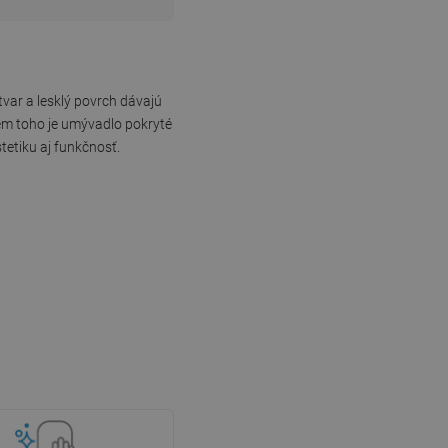
var a lesklý povrch dávajú
rem toho je umývadlo pokryté
tetiku aj funkčnosť.