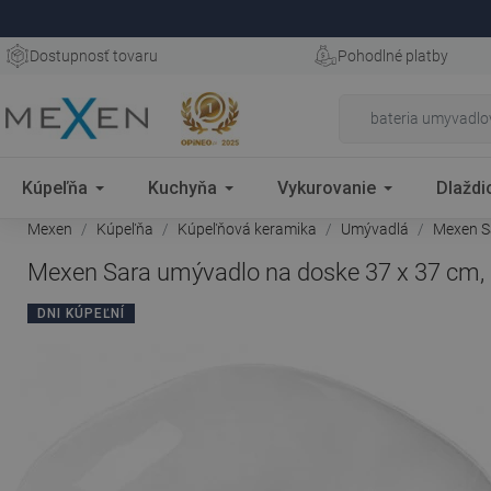
Dostupnosť tovaru
Pohodlné platby
Kúpeľňa
Kuchyňa
Vykurovanie
Dlaždi
Mexen
Kúpeľňa
Kúpeľňová keramika
Umývadlá
Mexen Sa
Mexen Sara umývadlo na doske 37 x 37 cm, 
DNI KÚPEĽNÍ