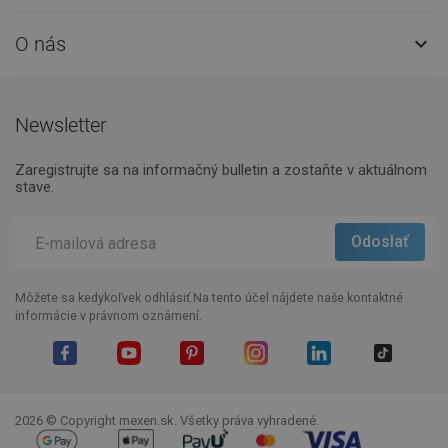
O nás

Newsletter
Zaregistrujte sa na informačný bulletin a zostaňte v aktuálnom
stave.
Môžete sa kedykoľvek odhlásiť.Na tento účel nájdete naše kontaktné
informácie v právnom oznámení.
Facebook
YouTube
Pinterest
Instagram
LinkedIn
TikTok
2026 © Copyright mexen.sk. Všetky práva vyhradené.