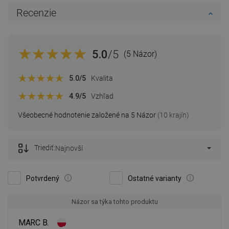
Recenzie
5.0
/5
(5 Názor)
5.0
/5
Kvalita
4.9
/5
Vzhľad
Všeobecné hodnotenie založené na 5 Názor
(10 krajín)
Triediť:
Najnovší
Potvrdený
Ostatné varianty
Názor sa týka tohto produktu
MARC B.