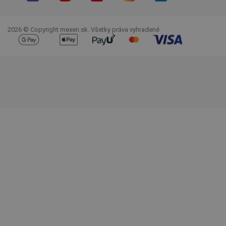
Facebook
YouTube
Pinterest
Instagram
LinkedIn
TikTok
2026 © Copyright mexen.sk. Všetky práva vyhradené.