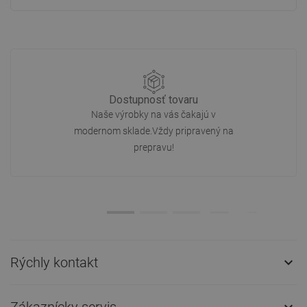
Dostupnosť tovaru
Naše výrobky na vás čakajú v
modernom sklade.Vždy pripravený na
prepravu!
Rýchly kontakt

Zákaznícky servis