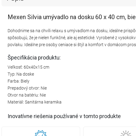
Mexen Silvia umývadlo na dosku 60 x 40 cm, bi
Dohodnime sa na chvíli relaxu s umývadlom na dosku, ideálne prisp
spôsobujú, že je nielen funkčné, ale aj estetické. Vyrobené z vysokok
povlaku. Ideálne pre osoby ceniace si štýl a komfort v domácom prost
Špecifikácia produktu:
Veľkosť: 60x40x15 cm
Typ: Na doske
Farba: Biely
Prepadový otvor: Nie
Otvor na batériu: Nie
Materiál: Sanitárna keramika
Inovatívne riešenia používané v tomto produkte