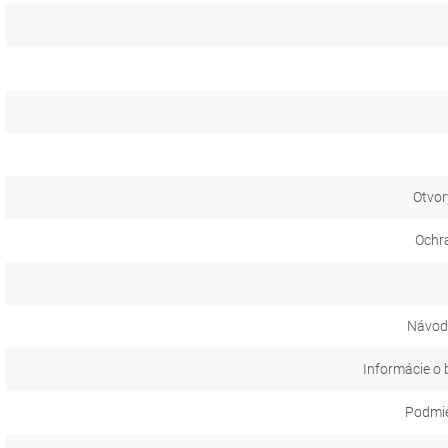
Otvor
Ochr
Návod 
Informácie o 
Podmie