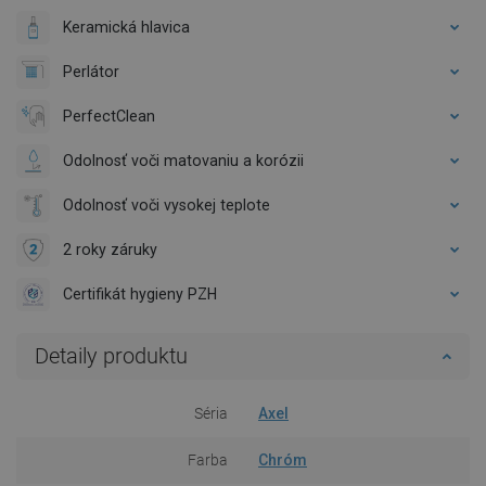
Keramická hlavica
Perlátor
PerfectClean
Odolnosť voči matovaniu a korózii
Odolnosť voči vysokej teplote
2 roky záruky
Certifikát hygieny PZH
Detaily produktu
Séria
Axel
Farba
Chróm