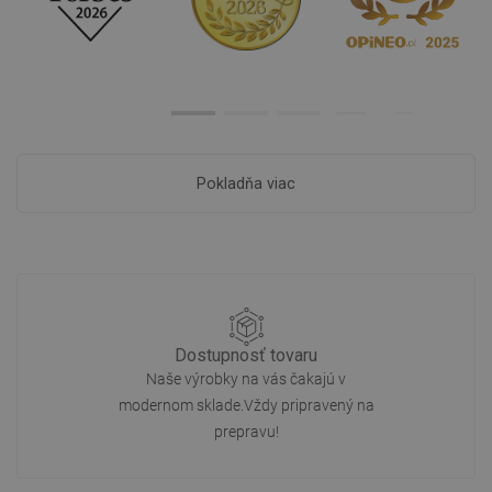
Pokladňa viac
Dostupnosť tovaru
Naše výrobky na vás čakajú v
modernom sklade.Vždy pripravený na
prepravu!