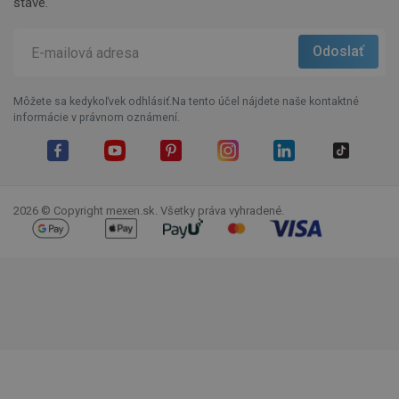
stave.
Môžete sa kedykoľvek odhlásiť.Na tento účel nájdete naše kontaktné
informácie v právnom oznámení.
Facebook
YouTube
Pinterest
Instagram
LinkedIn
TikTok
2026 © Copyright mexen.sk. Všetky práva vyhradené.