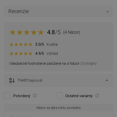
Recenzie
4.8
/5
(4 Názor)
5.0
/5
Kvalita
4.9
/5
Vzhľad
Všeobecné hodnotenie založené na 4 Názor
(10 krajín)
Triediť:
Najnovší
Potvrdený
Ostatné varianty
Názor sa týka tohto produktu