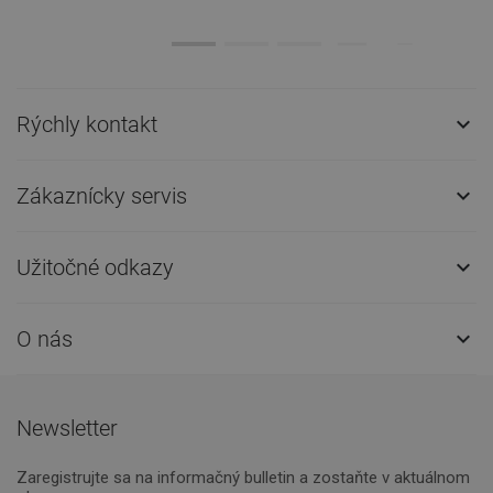
Rýchly kontakt

Zákaznícky servis

Užitočné odkazy

O nás

Newsletter
Zaregistrujte sa na informačný bulletin a zostaňte v aktuálnom