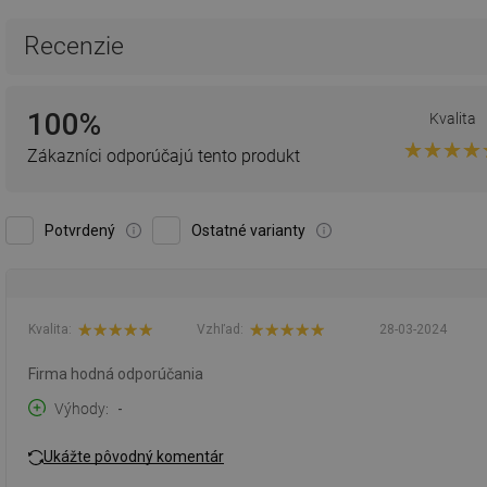
Recenzie
100%
Kvalita
Zákazníci odporúčajú tento produkt
Potvrdený
Ostatné varianty
Kvalita:
Vzhľad:
28-03-2024
Firma hodná odporúčania
Výhody
-
Ukážte pôvodný komentár