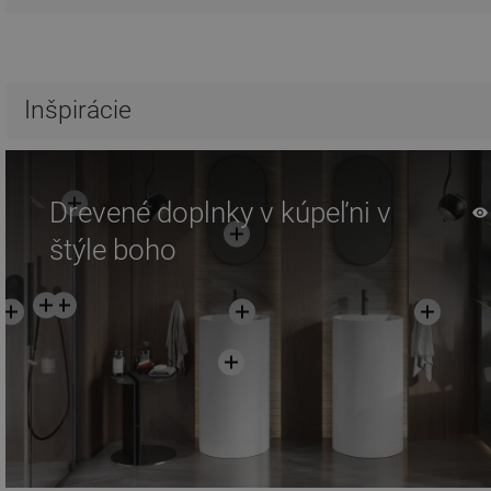
Inšpirácie
Drevené doplnky v kúpeľni v
štýle boho