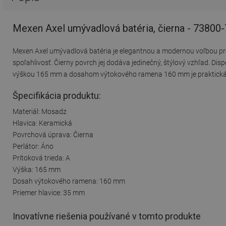
Mexen Axel umývadlová batéria, čierna - 73800
Mexen Axel umývadlová batéria je elegantnou a modernou voľbou pr
spoľahlivosť. Čierny povrch jej dodáva jedinečný, štýlový vzhľad. Di
výškou 165 mm a dosahom výtokového ramena 160 mm je praktická a 
Špecifikácia produktu:
Materiál: Mosadz
Hlavica: Keramická
Povrchová úprava: Čierna
Perlátor: Áno
Prítoková trieda: A
Výška: 165 mm
Dosah výtokového ramena: 160 mm
Priemer hlavice: 35 mm
Inovatívne riešenia používané v tomto produkte