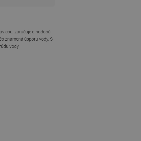
avicou, zaručuje dlhodobú
, čo znamená úsporu vody. S
rúdu vody.