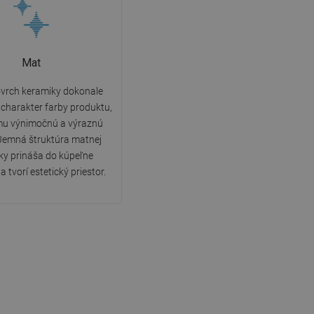
Mat
vrch keramiky dokonale
charakter farby produktu,
u výnimočnú a výraznú
Jemná štruktúra matnej
ky prináša do kúpeľne
a tvorí estetický priestor.