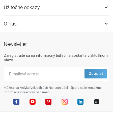
Užitočné odkazy

O nás

Newsletter
Zaregistrujte sa na informačný bulletin a zostaňte v aktuálnom
stave.
Môžete sa kedykoľvek odhlásiť.Na tento účel nájdete naše kontaktné
informácie v právnom oznámení.
Facebook
YouTube
Pinterest
Instagram
LinkedIn
TikTok