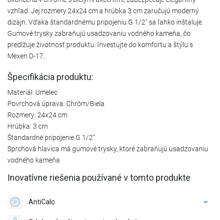
vzhľad. Jej rozmery 24x24 cm a hrúbka 3 cm zaručujú moderný
dizajn. Vďaka štandardnému pripojeniu G 1/2" sa ľahko inštaluje.
Gumové trysky zabraňujú usadzovaniu vodného kameňa, čo
predlžuje životnosť produktu. Investujte do komfortu a štýlu s
Mexen D-17.
Špecifikácia produktu:
Materiál: Umelec
Povrchová úprava: Chróm/Biela
Rozmery: 24x24 cm
Hrúbka: 3 cm
Štandardné pripojenie G 1/2"
Sprchová hlavica má gumové trysky, ktoré zabraňujú usadzovaniu
vodného kameňa
Inovatívne riešenia používané v tomto produkte
AntiCalc