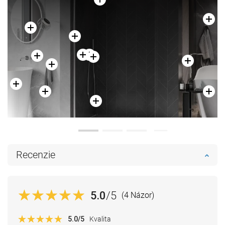
Recenzie
5.0
/5
(4 Názor)
5.0
/5
Kvalita