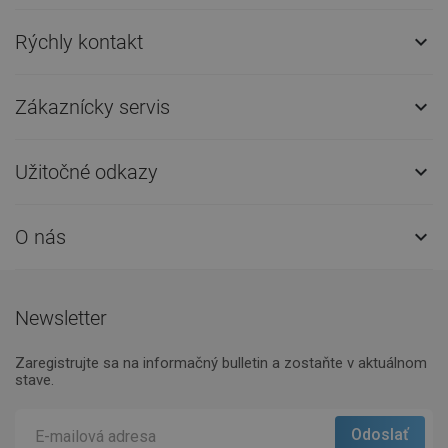
Rýchly kontakt

Zákaznícky servis

Užitočné odkazy

O nás

Newsletter
Zaregistrujte sa na informačný bulletin a zostaňte v aktuálnom
stave.