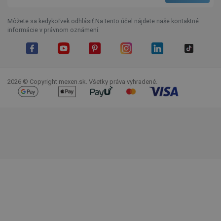
Môžete sa kedykoľvek odhlásiť.Na tento účel nájdete naše kontaktné
informácie v právnom oznámení.
Facebook
YouTube
Pinterest
Instagram
LinkedIn
TikTok
2026 © Copyright mexen.sk. Všetky práva vyhradené.