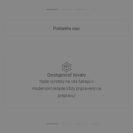
Pokladňa viac
Dostupnosť tovaru
Naše výrobky na vás čakajú v
modernom sklade.Vždy pripravený na
prepravu!