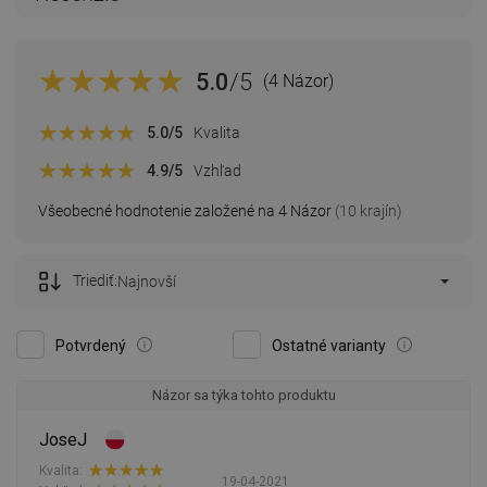
5.0
/5
(4 Názor)
5.0
/5
Kvalita
4.9
/5
Vzhľad
Všeobecné hodnotenie založené na 4 Názor
(10 krajín)
Triediť:
Najnovší
Potvrdený
Ostatné varianty
Názor sa týka tohto produktu
JoseJ
Kvalita:
19-04-2021