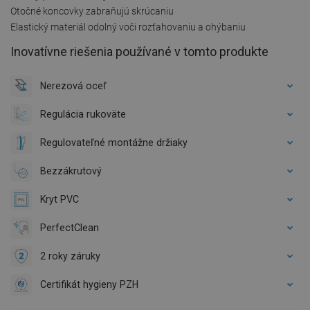
Otočné koncovky zabraňujú skrúcaniu
Elastický materiál odolný voči rozťahovaniu a ohýbaniu
Inovatívne riešenia používané v tomto produkte
Nerezová oceľ
Regulácia rukoväte
Regulovateľné montážne držiaky
Bezzákrutový
Kryt PVC
PerfectClean
2 roky záruky
Certifikát hygieny PZH