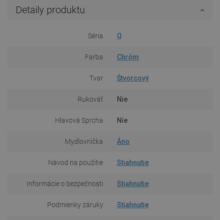
Detaily produktu
Séria
Q
Farba
Chróm
Tvar
Štvorcový
Rukoväť
Nie
Hlavová Sprcha
Nie
Mydlovnička
Áno
Návod na použitie
Stiahnutie
Informácie o bezpečnosti
Stiahnutie
Podmienky záruky
Stiahnutie