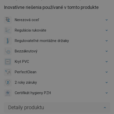
Inovatívne riešenia používané v tomto produkte
Nerezová oceľ
Regulácia rukoväte
Regulovateľné montážne držiaky
Bezzákrutový
Kryt PVC
PerfectClean
2 roky záruky
Certifikát hygieny PZH
Detaily produktu