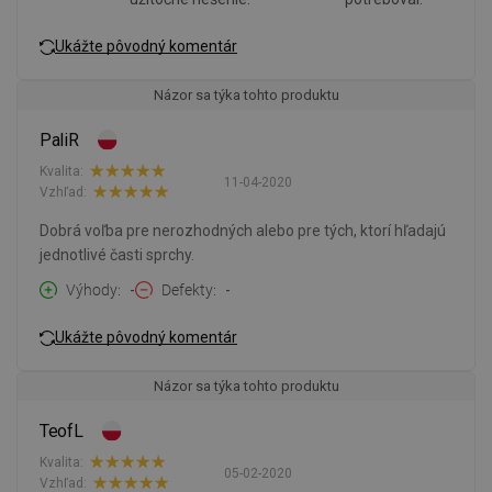
Ukážte pôvodný komentár
Názor sa týka tohto produktu
PaliR
Kvalita:
11-04-2020
Vzhľad:
Dobrá voľba pre nerozhodných alebo pre tých, ktorí hľadajú
jednotlivé časti sprchy.
Výhody
-
Defekty
-
Ukážte pôvodný komentár
Názor sa týka tohto produktu
TeofL
Kvalita:
05-02-2020
Vzhľad: