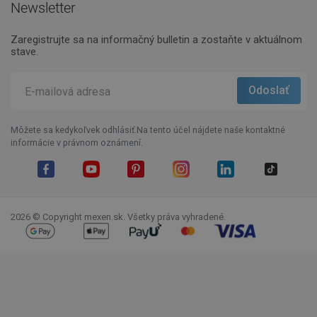
Newsletter
Zaregistrujte sa na informačný bulletin a zostaňte v aktuálnom
stave.
Môžete sa kedykoľvek odhlásiť.Na tento účel nájdete naše kontaktné
informácie v právnom oznámení.
Facebook
YouTube
Pinterest
Instagram
LinkedIn
TikTok
2026 © Copyright mexen.sk. Všetky práva vyhradené.