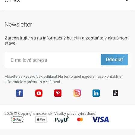

Newsletter
Zaregistrujte sa na informačný bulletin a zostaňte v aktuálnom
stave.
Môžete sa kedykoľvek odhlásiť.Na tento účel nájdete naše kontaktné
informácie v právnom oznámení.
Facebook
YouTube
Pinterest
Instagram
LinkedIn
TikTok
2026 © Copyright mexen.sk. Všetky práva vyhradené.