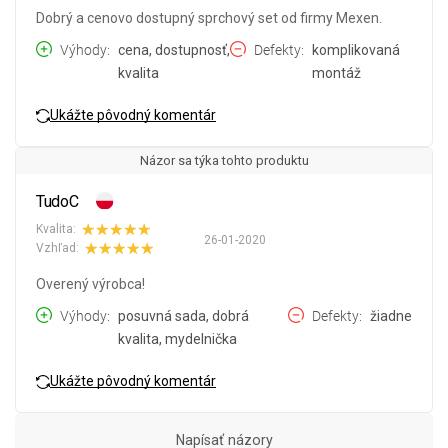
Dobrý a cenovo dostupný sprchový set od firmy Mexen.
Výhody
cena, dostupnosť,
Defekty
komplikovaná
kvalita
montáž
Ukážte pôvodný komentár
Názor sa týka tohto produktu
TudoC
Kvalita:
26-01-2020
Vzhľad:
Overený výrobca!
Výhody
posuvná sada, dobrá
Defekty
žiadne
kvalita, mydelnička
Ukážte pôvodný komentár
Napísať názory