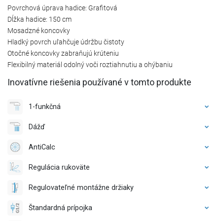
Povrchová úprava hadice: Grafitová
Dĺžka hadice: 150 cm
Mosadzné koncovky
Hladký povrch uľahčuje údržbu čistoty
Otočné koncovky zabraňujú krúteniu
Flexibilný materiál odolný voči roztiahnutiu a ohýbaniu
Inovatívne riešenia používané v tomto produkte
1-funkčná
Dážď
AntiCalc
Regulácia rukoväte
Regulovateľné montážne držiaky
Štandardná prípojka