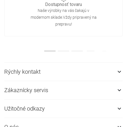
Dostupnosť tovaru
Naše výrobky na vás čakajú v
modernom sklade.Vždy pripravený na
prepravu!
Rýchly kontakt

Zákaznícky servis

Užitočné odkazy

O nás