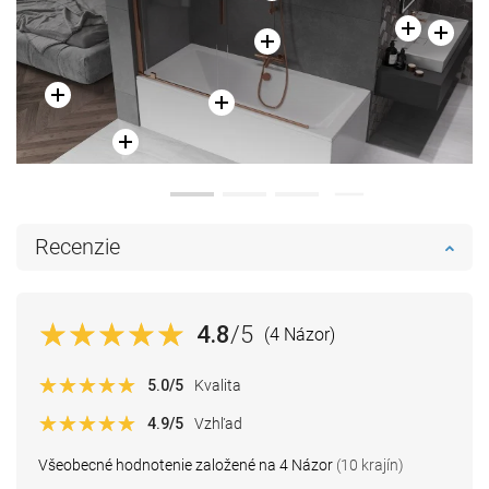
Recenzie
4.8
/5
(4 Názor)
5.0
/5
Kvalita
4.9
/5
Vzhľad
Všeobecné hodnotenie založené na 4 Názor
(10 krajín)