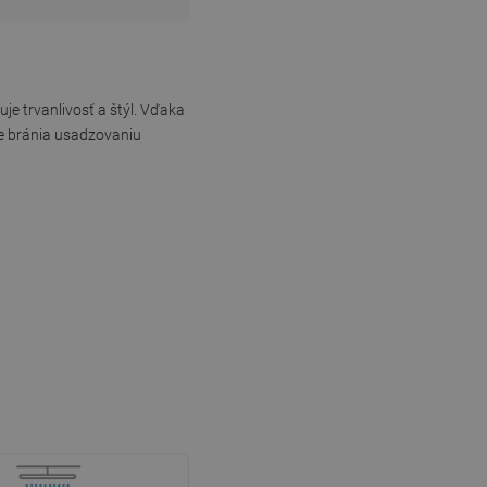
e trvanlivosť a štýl. Vďaka
ne bránia usadzovaniu