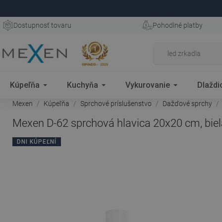
Dostupnosť tovaru
Pohodlné platby
Kúpeľňa
Kuchyňa
Vykurovanie
Dlaždi
Mexen
Kúpeľňa
Sprchové príslušenstvo
Dažďové sprchy
Mexen D-62 sprchová hlavica 20x20 cm, biel
DNI KÚPEĽNÍ