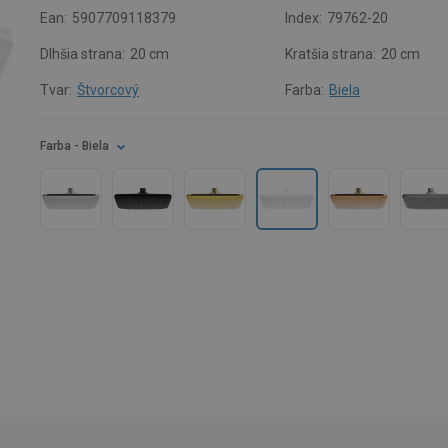
Ean:
5907709118379
Index:
79762-20
Dlhšia strana:
20 cm
Kratšia strana:
20 cm
Tvar:
Štvorcový
Farba:
Biela
Farba
- Biela