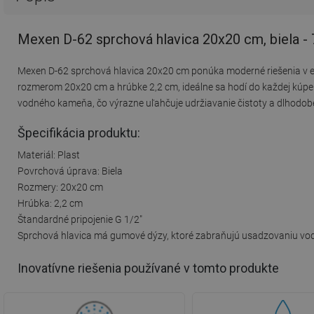
Mexen D-62 sprchová hlavica 20x20 cm, biela -
Mexen D-62 sprchová hlavica 20x20 cm ponúka moderné riešenia v ele
rozmerom 20x20 cm a hrúbke 2,2 cm, ideálne sa hodí do každej kúpe
vodného kameňa, čo výrazne uľahčuje udržiavanie čistoty a dlhodob
Špecifikácia produktu:
Materiál: Plast
Povrchová úprava: Biela
Rozmery: 20x20 cm
Hrúbka: 2,2 cm
Štandardné pripojenie G 1/2"
Sprchová hlavica má gumové dýzy, ktoré zabraňujú usadzovaniu v
Inovatívne riešenia používané v tomto produkte