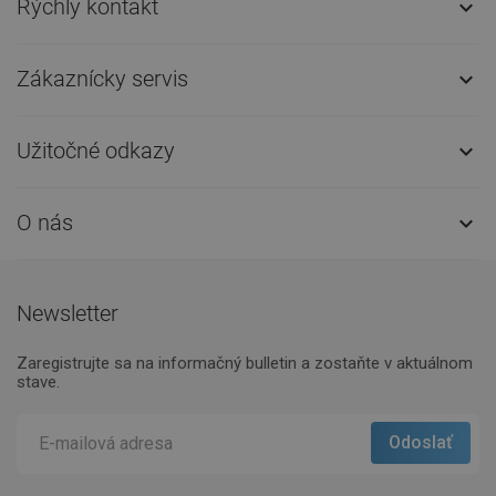
Rýchly kontakt

Zákaznícky servis

Užitočné odkazy

O nás

Newsletter
Zaregistrujte sa na informačný bulletin a zostaňte v aktuálnom
stave.