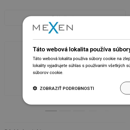
Pokladňa viac
Táto webová lokalita používa súbor
Táto webová lokalita používa súbory cookie na zle
Dostupnosť tovaru
lokality vyjadrujete súhlas s používaním všetkých 
Naše výrobky na vás čakajú v
súborov cookie.
Dowiedz się więcej
modernom sklade.Vždy pripravený na
prepravu!
ZOBRAZIŤ PODROBNOSTI