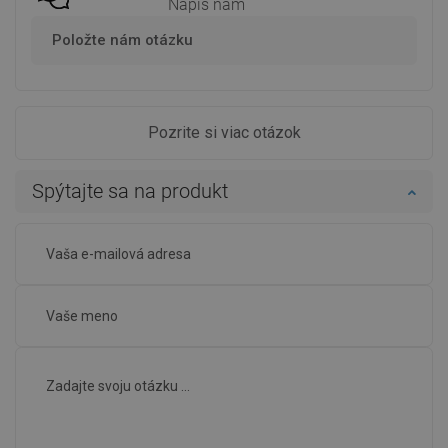
Napíš nám
Položte nám otázku
Pozrite si viac otázok
Spýtajte sa na produkt