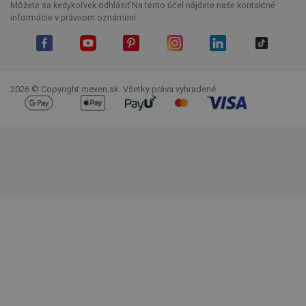
Môžete sa kedykoľvek odhlásiť.Na tento účel nájdete naše kontaktné
informácie v právnom oznámení.
Facebook
YouTube
Pinterest
Instagram
LinkedIn
TikTok
2026 © Copyright mexen.sk. Všetky práva vyhradené.