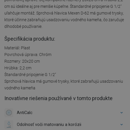
cm sú ideálne aj pre menšie kúpeľne. Štandardné pripojenie G 1/2"
uľahčuje montáž. Sprchová hlavica Mexen D-62 má gumové trysky,
ktoré účinne zabraňujú usadzovaniu vodného kameňa, čo zaručuje
dlhodobé používanie.
Špecifikácia produktu:
Materiál: Plast
Povrchová úprava: Chróm
Rozmery: 20x20 cm
Hrúbka: 2,2 cm
Štandardné pripojenie G 1/2"
Sprchová hlavica má gumové trysky, ktoré zabraňujú usadzovaniu
vodného kameňa
Inovatívne riešenia používané v tomto produkte
AntiCalc
Odolnosť voči matovaniu a korózii