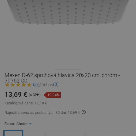
Mexen D-62 sprchová hlavica 20x20 cm, chróm -
79762-00
(0)
(5)
Otázky
13,69 €
19,94%
(s DPH)
Katalógová cena:
17,10 €
Najnižšia cena za posledných 30 dní: 13,69 €
Farba
- Chróm