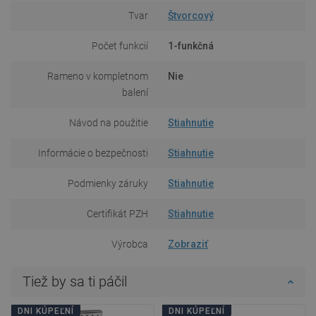
Tvar
Štvorcový
Počet funkcií
1-funkčná
Rameno v kompletnom
Nie
balení
Návod na použitie
Stiahnutie
Informácie o bezpečnosti
Stiahnutie
Podmienky záruky
Stiahnutie
Certifikát PZH
Stiahnutie
Výrobca
Zobraziť
Tiež by sa ti páčil
DNI KÚPEĽNÍ
DNI KÚPEĽNÍ