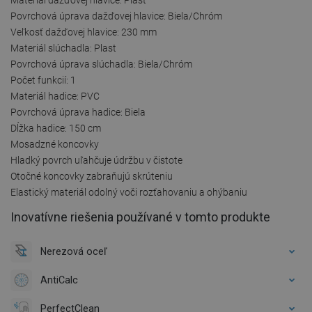
Povrchová úprava dažďovej hlavice: Biela/Chróm
Veľkosť dažďovej hlavice: 230 mm
Materiál slúchadla: Plast
Povrchová úprava slúchadla: Biela/Chróm
Počet funkcií: 1
Materiál hadice: PVC
Povrchová úprava hadice: Biela
Dĺžka hadice: 150 cm
Mosadzné koncovky
Hladký povrch uľahčuje údržbu v čistote
Otočné koncovky zabraňujú skrúteniu
Elastický materiál odolný voči rozťahovaniu a ohýbaniu
Inovatívne riešenia používané v tomto produkte
Nerezová oceľ
AntiCalc
PerfectClean