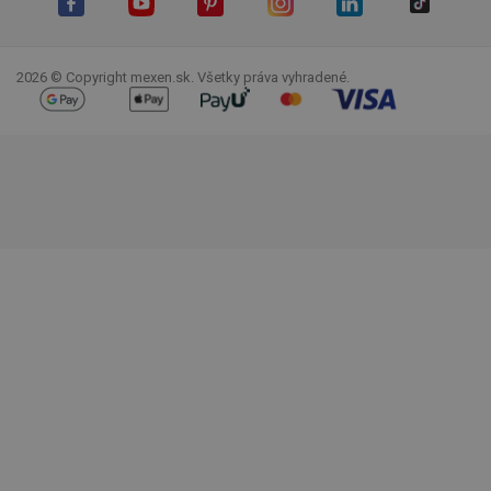
Facebook
YouTube
Pinterest
Instagram
LinkedIn
TikTok
2026 © Copyright mexen.sk. Všetky práva vyhradené.