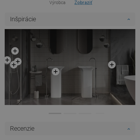
Výrobca
Zobraziť
Inšpirácie
Recenzie