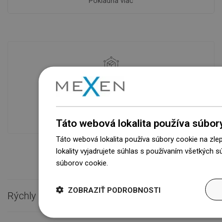
Pokladňa viac
Dostupnosť tovaru
Naše výrobky na vás čakajú v
modernom sklade.Vždy pripravený na
prepravu!
Táto webová lokalita používa súbor
Táto webová lokalita používa súbory cookie na zle
lokality vyjadrujete súhlas s používaním všetkých 
súborov cookie.
Dowiedz się więcej
ZOBRAZIŤ PODROBNOSTI
Rýchly kontakt
