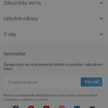
Zákaznícky servis

Užitočné odkazy

O nás

Newsletter
Zaregistrujte sa na informačný bulletin a zostaňte v aktuálnom
stave.
Môžete sa kedykoľvek odhlásiť.Na tento účel nájdete naše kontaktné
informácie v právnom oznámení.