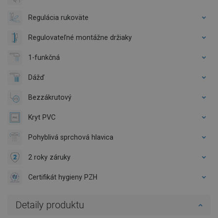
Regulácia rukoväte
Regulovateľné montážne držiaky
1-funkčná
Dážď
Bezzákrutový
Kryt PVC
Pohyblivá sprchová hlavica
2 roky záruky
Certifikát hygieny PZH
Detaily produktu