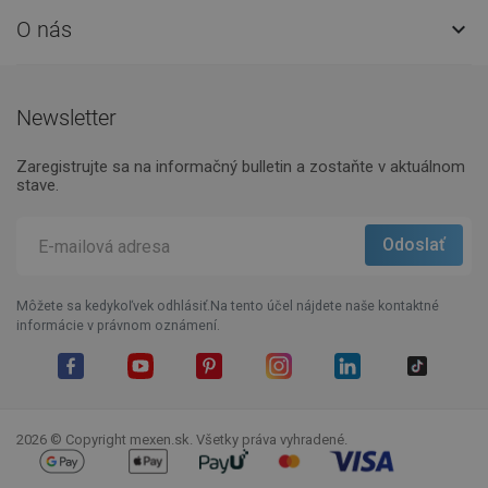
O nás

Newsletter
Zaregistrujte sa na informačný bulletin a zostaňte v aktuálnom
stave.
Môžete sa kedykoľvek odhlásiť.Na tento účel nájdete naše kontaktné
informácie v právnom oznámení.
Facebook
YouTube
Pinterest
Instagram
LinkedIn
TikTok
2026 © Copyright mexen.sk. Všetky práva vyhradené.