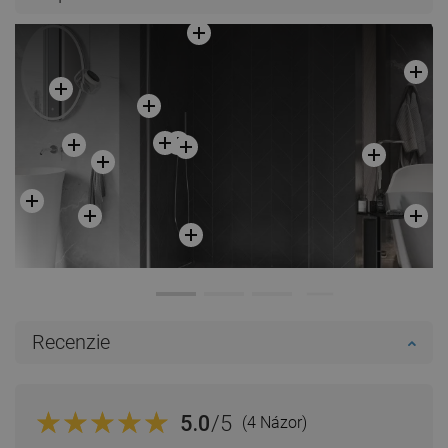
Recenzie
5.0
/5
(4 Názor)