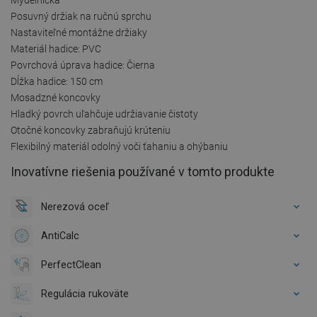
Posuvný držiak na ručnú sprchu
Nastaviteľné montážne držiaky
Materiál hadice: PVC
Povrchová úprava hadice: Čierna
Dĺžka hadice: 150 cm
Mosadzné koncovky
Hladký povrch uľahčuje udržiavanie čistoty
Otočné koncovky zabraňujú krúteniu
Flexibilný materiál odolný voči ťahaniu a ohýbaniu
Inovatívne riešenia používané v tomto produkte
Nerezová oceľ
AntiCalc
PerfectClean
Regulácia rukoväte