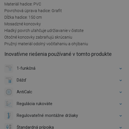
Materiál hadice: PVC
Povrchová úprava hadice: Grafit
Dĺžka hadice: 150 cm
Mosadzné koncovky
Hladký povrch uľahčuje udržiavanie v čistote
Otočné koncovky zabraňujú skrúcaniu
Pružný materiál odolný vočiťahaniu a ohýbaniu
Inovatívne riešenia používané v tomto produkte
1-funkčná
Dážď
AntiCalc
Regulácia rukoväte
Regulovateľné montážne držiaky
Štandardná prípojka