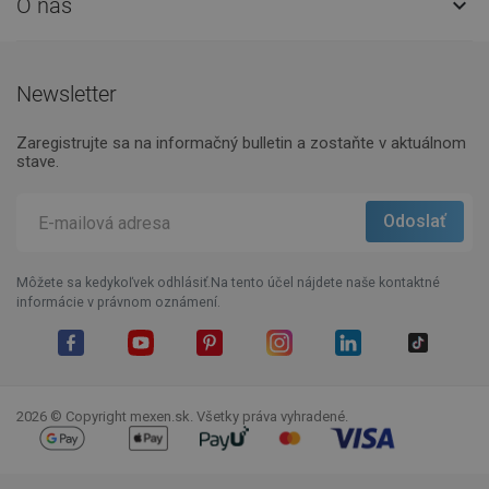
O nás

Newsletter
Zaregistrujte sa na informačný bulletin a zostaňte v aktuálnom
stave.
Môžete sa kedykoľvek odhlásiť.Na tento účel nájdete naše kontaktné
informácie v právnom oznámení.
Facebook
YouTube
Pinterest
Instagram
LinkedIn
TikTok
2026 © Copyright mexen.sk. Všetky práva vyhradené.