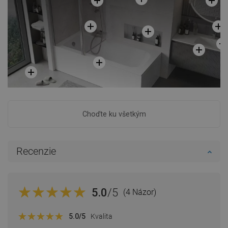
Choďte ku všetkým
Recenzie
5.0
/5
(4 Názor)
5.0
/5
Kvalita