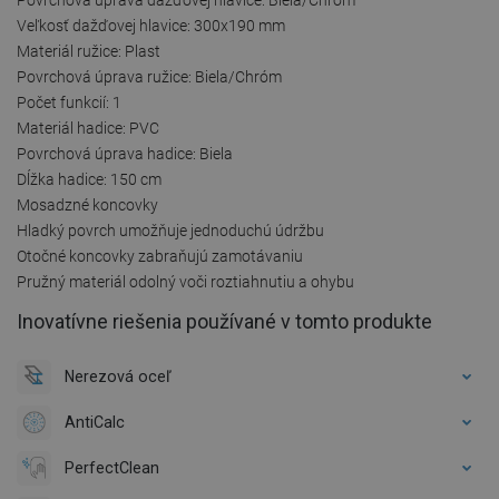
Veľkosť dažďovej hlavice: 300x190 mm
Materiál ružice: Plast
Povrchová úprava ružice: Biela/Chróm
Počet funkcií: 1
Materiál hadice: PVC
Povrchová úprava hadice: Biela
Dĺžka hadice: 150 cm
Mosadzné koncovky
Hladký povrch umožňuje jednoduchú údržbu
Otočné koncovky zabraňujú zamotávaniu
Pružný materiál odolný voči roztiahnutiu a ohybu
Inovatívne riešenia používané v tomto produkte
Nerezová oceľ
AntiCalc
PerfectClean