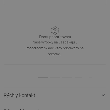
Dostupnosť tovaru
Naše výrobky na vás čakajú v
modernom sklade.Vždy pripravený na
prepravu!
Rýchly kontakt
