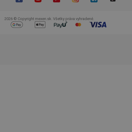
Facebook
YouTube
Pinterest
Instagram
LinkedIn
TikTok
2026 © Copyright mexen.sk. Všetky práva vyhradené.