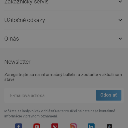
Zákaznícky servis

Užitočné odkazy

O nás

Newsletter
Zaregistrujte sa na informačný bulletin a zostaňte v aktuálnom
stave.
Môžete sa kedykoľvek odhlásiť.Na tento účel nájdete naše kontaktné
informácie v právnom oznámení.