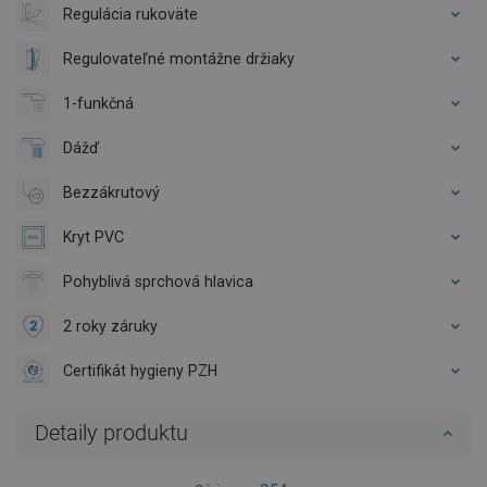
Regulácia rukoväte
Regulovateľné montážne držiaky
1-funkčná
Dážď
Bezzákrutový
Kryt PVC
Pohyblivá sprchová hlavica
2 roky záruky
Certifikát hygieny PZH
Detaily produktu