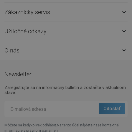
Zákaznícky servis

Užitočné odkazy

O nás

Newsletter
Zaregistrujte sa na informačný bulletin a zostaňte v aktuálnom
stave.
Môžete sa kedykoľvek odhlásiť.Na tento účel nájdete naše kontaktné
informácie v právnom oznámení.