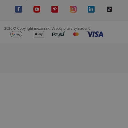
Facebook
YouTube
Pinterest
Instagram
LinkedIn
TikTok
2026 © Copyright mexen.sk. Všetky práva vyhradené.