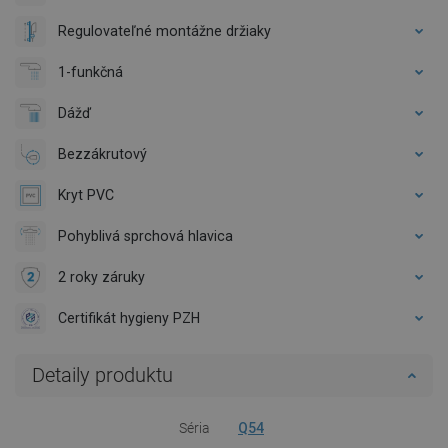
Regulovateľné montážne držiaky
1-funkčná
Dážď
Bezzákrutový
Kryt PVC
Pohyblivá sprchová hlavica
2 roky záruky
Certifikát hygieny PZH
Detaily produktu
Séria
Q54