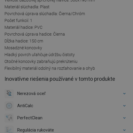
Materiál slúchadla: Plast
Povrchová úprava slúchadla: Čierna/Chróm
Počet funkcií: 1
Materiál hadice: PVC
Povrchová úprava hadice: Čierna
Dĺžka hadice: 150 cm
Mosadzné koncovky
Hladký povrch uľahčuje údržbu čistoty
Otočné koncovky zabraňujú prekrúteniu
Flexibilný materiál odolný na rozťahovanie a ohyb
Inovatívne riešenia používané v tomto produkte
Nerezová oceľ
AntiCalc
PerfectClean
Regulácia rukoväte