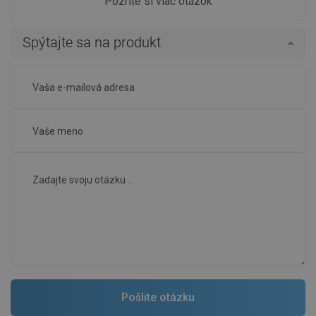
Pozrite si viac otázok
Spýtajte sa na produkt