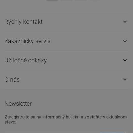
Rýchly kontakt

Zákaznícky servis

Užitočné odkazy

O nás

Newsletter
Zaregistrujte sa na informačný bulletin a zostaňte v aktuálnom
stave.