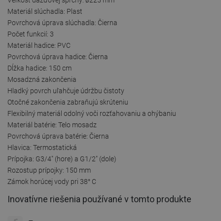
Materiál slúchadla: Plast
Povrchová úprava slúchadla: Čierna
Počet funkcií: 3
Materiál hadice: PVC
Povrchová úprava hadice: Čierna
Dĺžka hadice: 150 cm
Mosadzná zakončenia
Hladký povrch uľahčuje údržbu čistoty
Otočné zakončenia zabraňujú skrúteniu
Flexibilný materiál odolný voči rozťahovaniu a ohýbaniu
Materiál batérie: Telo mosadz
Povrchová úprava batérie: Čierna
Hlavica: Termostatická
Prípojka: G3/4" (hore) a G1/2" (dole)
Rozostup prípojky: 150 mm
Zámok horúcej vody pri 38° C
Inovatívne riešenia používané v tomto produkte