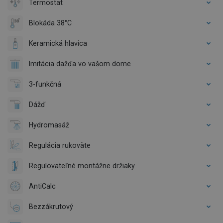
Termostat
Blokáda 38°C
Keramická hlavica
Imitácia dažďa vo vašom dome
3-funkčná
Dážď
Hydromasáž
Regulácia rukoväte
Regulovateľné montážne držiaky
AntiCalc
Bezzákrutový