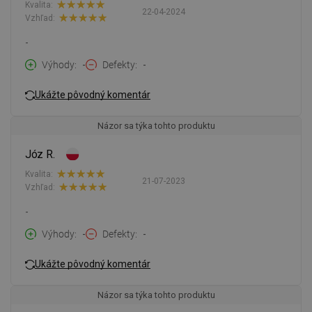
Kvalita:
22-04-2024
Vzhľad:
-
Výhody
-
Defekty
-
Ukážte pôvodný komentár
Názor sa týka tohto produktu
Józ R.
Kvalita:
21-07-2023
Vzhľad:
-
Výhody
-
Defekty
-
Ukážte pôvodný komentár
Názor sa týka tohto produktu