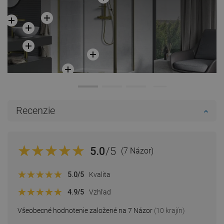
Recenzie
5.0
/5
(7 Názor)
5.0
/5
Kvalita
4.9
/5
Vzhľad
Všeobecné hodnotenie založené na 7 Názor
(10 krajín)