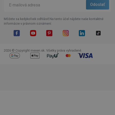
Môžete sa kedykoľvek odhlásiť.Na tento účel nájdete naše kontaktné
informácie v právnom oznámení.
Facebook
YouTube
Pinterest
Instagram
LinkedIn
TikTok
2026 © Copyright mexen.sk. Všetky práva vyhradené.