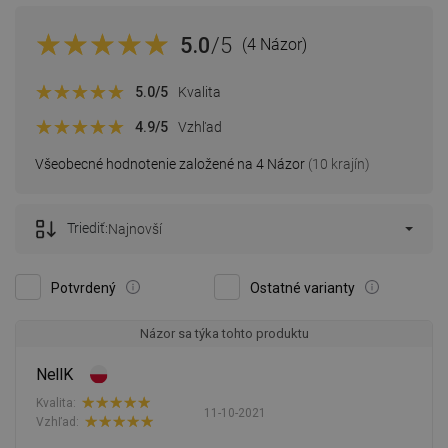
5.0
/5
(4 Názor)
5.0
/5
Kvalita
4.9
/5
Vzhľad
Všeobecné hodnotenie založené na 4 Názor
(10 krajín)
Triediť:
Najnovší
Potvrdený
Ostatné varianty
Názor sa týka tohto produktu
NellK
Kvalita:
11-10-2021
Vzhľad: