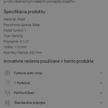
ju robí všestranným riešením pre každú kúpeľňu.
Špecifikácia produktu:
Materiál: Plast
Povrchová úprava: Biela
Počet funkcií: 1
Tvar: Okrúhly
Pripojenie: G 1/2"
Výška: 115 mm
Rozmery hlavice: ø32 mm
Inovatívne riešenia používané v tomto produkte
Funkcia auto-stop
1-funkčná
PerfectClean
Štandardná prípojka