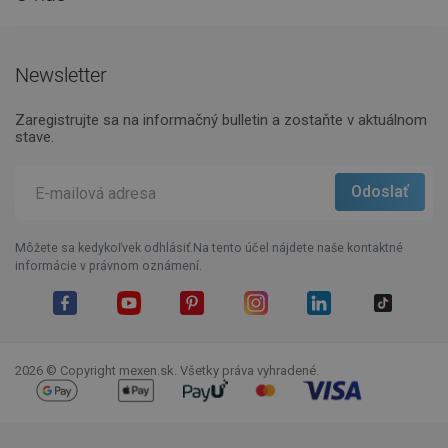
Newsletter
Zaregistrujte sa na informačný bulletin a zostaňte v aktuálnom
stave.
Môžete sa kedykoľvek odhlásiť.Na tento účel nájdete naše kontaktné
informácie v právnom oznámení.
Facebook
YouTube
Pinterest
Instagram
LinkedIn
TikTok
2026 © Copyright mexen.sk. Všetky práva vyhradené.