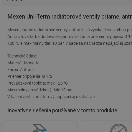
Mexen Uni-Term radiátorové ventily priame, ant
Mexen priame radiátorové ventily, antracit, sú vynikajúcou voľbou pr
Antracitová farba dodáva elegantný vzhľad a priemer pripojenia G 1/
120 °C a maximálny tlak 10 bar. V sade sa nachádza napájací aj uzatvá
Technické údaje:
Materiál: Mosadz
Farba: Antracit
Priemer pripojenia: G 1/2"
Prevádzková teplota: max 120 °C
Maximálny prevádzkový tlak: 10 bar
V balení ventil radiátorový napájací aj uzatvárací
Inovatívne riešenia používané v tomto produkte