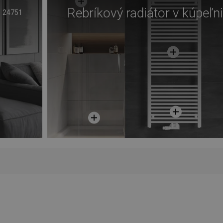
Rebríkový radiátor v kúpeľni
24751