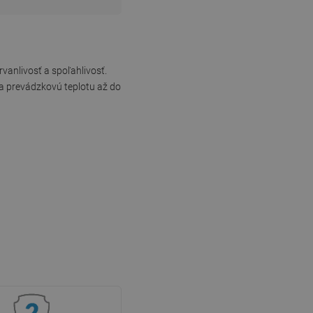
vanlivosť a spoľahlivosť.
ia prevádzkovú teplotu až do