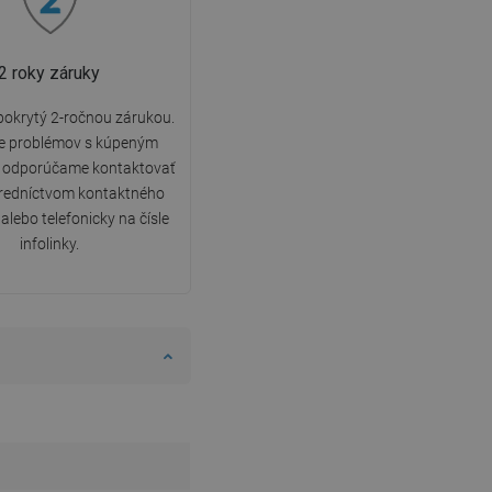
2 roky záruky
 pokrytý 2-ročnou zárukou.
de problémov s kúpeným
 odporúčame kontaktovať
tredníctvom kontaktného
alebo telefonicky na čísle
infolinky.