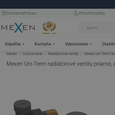
Dostupnosť tovaru
Pohodlné platby
Kúpeľňa
Kuchyňa
Vykurovanie
Dlaždi
Mexen
Vykurovanie
Radiátorové ventily
Mexen Uni-Term radi
Mexen Uni-Term radiátorové ventily priame, 