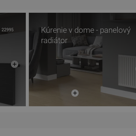
Kúrenie v dome - panelový
22995
radiátor