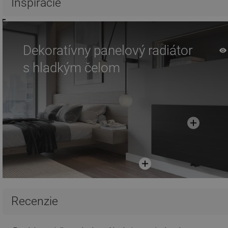
Inšpirácie
Dekoratívny panelový radiátor
s hladkým čelom
Recenzie