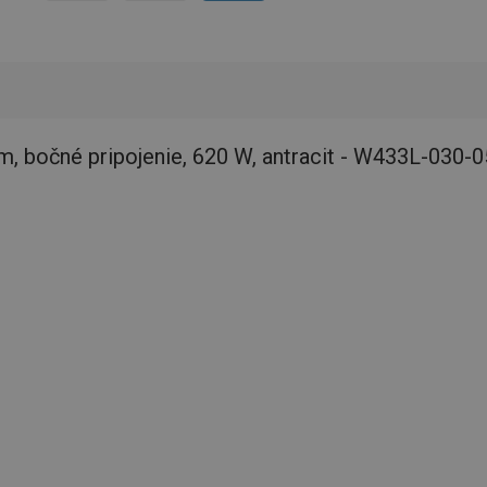
, bočné pripojenie, 620 W, antracit - W433L-030-