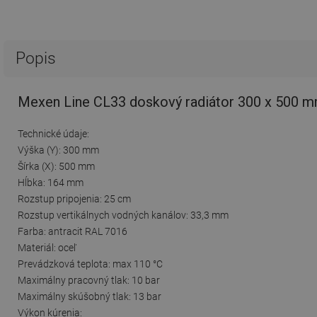
Popis
Mexen Line CL33 doskový radiátor 300 x 500 mm
Technické údaje:
Výška (Y): 300 mm
Šírka (X): 500 mm
Hĺbka: 164 mm
Rozstup pripojenia: 25 cm
Rozstup vertikálnych vodných kanálov: 33,3 mm
Farba: antracit RAL 7016
Materiál: oceľ
Prevádzková teplota: max 110 °C
Maximálny pracovný tlak: 10 bar
Maximálny skúšobný tlak: 13 bar
Výkon kúrenia: