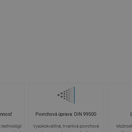
innosť
Povrchová úprava: DIN 99500
 technológií
Vysokokvalitná, trvanlivá povrchová
Možnosť 