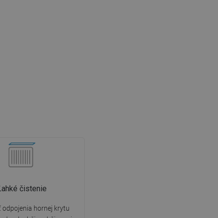
Ľahké čistenie
odpojenia hornej krytu