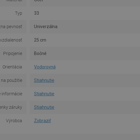
Typ
33
na pevnosť
Univerzálna
 vzdialenosť
25 cm
Pripojenie
Bočné
Orientácia
Vodorovná
na použitie
Stiahnutie
 informácie
Stiahnutie
nky záruky
Stiahnutie
Výrobca
Zobraziť