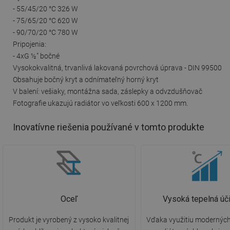
- 55/45/20 °C 326 W
- 75/65/20 °C 620 W
- 90/70/20 °C 780 W
Pripojenia:
- 4xG ½″ bočné
Vysokokvalitná, trvanlivá lakovaná povrchová úprava - DIN 99500
Obsahuje bočný kryt a odnímateľný horný kryt
V balení: vešiaky, montážna sada, záslepky a odvzdušňovač
Fotografie ukazujú radiátor vo veľkosti 600 x 1200 mm.
Inovatívne riešenia používané v tomto produkte
Oceľ
Vysoká tepelná úč
Produkt je vyrobený z vysoko kvalitnej
Vďaka využitiu moderných