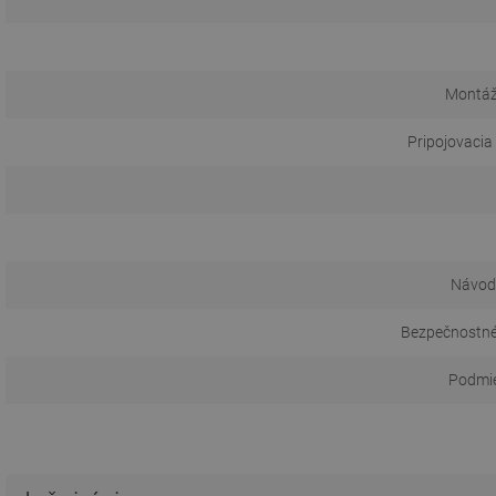
Montáž
Pripojovacia
Návod 
Bezpečnostné
Podmie