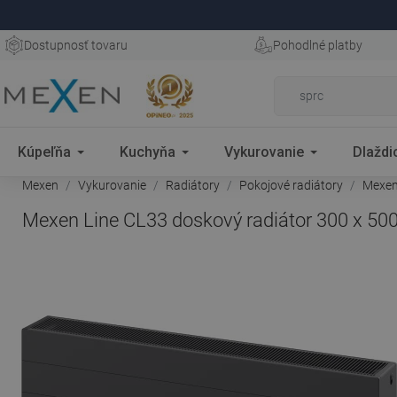
Dostupnosť tovaru
Pohodlné platby
Kúpeľňa
Kuchyňa
Vykurovanie
Dlaždi
Mexen
Vykurovanie
Radiátory
Pokojové radiátory
Mexen 
Mexen Line CL33 doskový radiátor 300 x 500