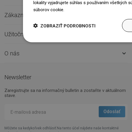
lokality vyjadrujete súhlas s používaním všetkých 
súborov cookie.
Dowiedz się więcej
Zákaznícky servis

ZOBRAZIŤ PODROBNOSTI
Užitočné odkazy

O nás

Newsletter
Zaregistrujte sa na informačný bulletin a zostaňte v aktuálnom
stave.
Môžete sa kedykoľvek odhlásiť.Na tento účel nájdete naše kontaktné