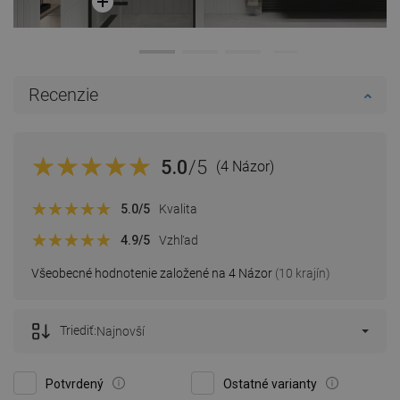
Recenzie
5.0
/5
(4 Názor)
5.0
/5
Kvalita
4.9
/5
Vzhľad
Všeobecné hodnotenie založené na 4 Názor
(10 krajín)
Triediť:
Najnovší
Potvrdený
Ostatné varianty