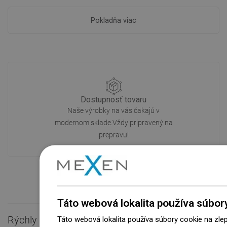
Pokladňa viac
Dostupnosť tovaru
Naše výrobky na vás čakajú v
modernom sklade.Vždy pripravený na
prepravu!
Táto webová lokalita používa súbor
Rýchly kontakt

Táto webová lokalita používa súbory cookie na zle