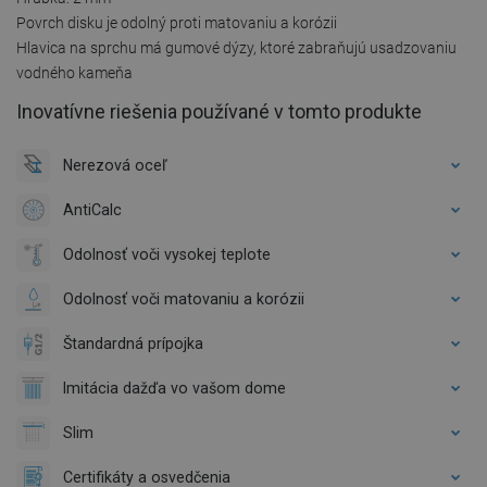
Povrch disku je odolný proti matovaniu a korózii
Hlavica na sprchu má gumové dýzy, ktoré zabraňujú usadzovaniu
vodného kameňa
Inovatívne riešenia používané v tomto produkte
Nerezová oceľ
AntiCalc
Odolnosť voči vysokej teplote
Odolnosť voči matovaniu a korózii
Štandardná prípojka
Imitácia dažďa vo vašom dome
Slim
Certifikáty a osvedčenia