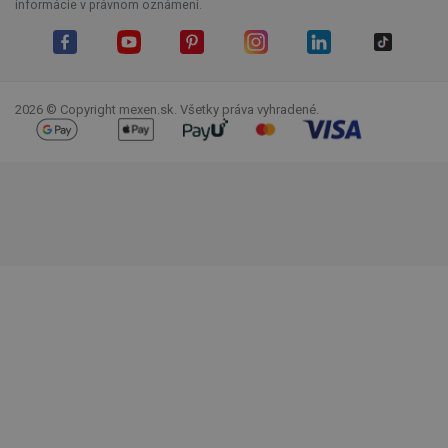
informácie v právnom oznámení.
Facebook
YouTube
Pinterest
Instagram
LinkedIn
TikTok
2026 © Copyright mexen.sk. Všetky práva vyhradené.