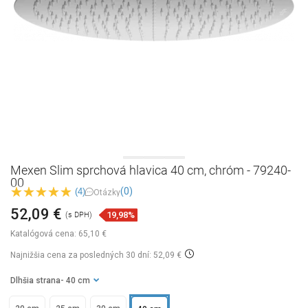
Mexen Slim sprchová hlavica 40 cm, chróm - 79240-
00
(0)
(4)
Otázky
52,09 €
19,98%
(s DPH)
Katalógová cena:
65,10 €
Najnižšia cena za posledných 30 dní: 52,09 €
Dlhšia strana
- 40 cm