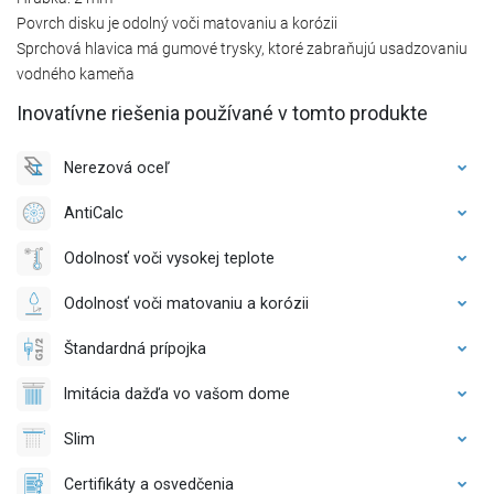
Povrch disku je odolný voči matovaniu a korózii
Sprchová hlavica má gumové trysky, ktoré zabraňujú usadzovaniu
vodného kameňa
Inovatívne riešenia používané v tomto produkte
Nerezová oceľ
AntiCalc
Odolnosť voči vysokej teplote
Odolnosť voči matovaniu a korózii
Štandardná prípojka
Imitácia dažďa vo vašom dome
Slim
Certifikáty a osvedčenia