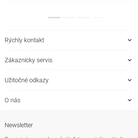
Rýchly kontakt

Zákaznícky servis

Užitočné odkazy

O nás

Newsletter