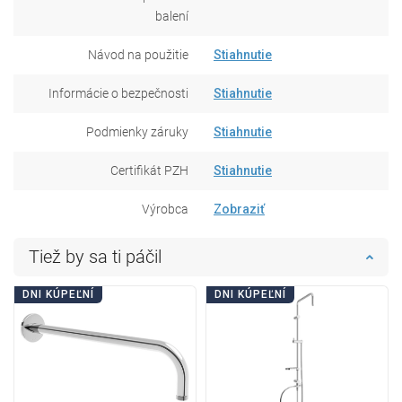
balení
Návod na použitie
Stiahnutie
Informácie o bezpečnosti
Stiahnutie
Podmienky záruky
Stiahnutie
Certifikát PZH
Stiahnutie
Výrobca
Zobraziť
Tiež by sa ti páčil
DNI KÚPEĽNÍ
DNI KÚPEĽNÍ