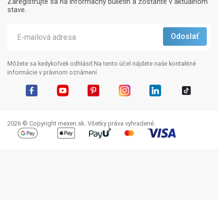
Zaregistrujte sa na informačný bulletin a zostaňte v aktuálnom
stave.
Môžete sa kedykoľvek odhlásiť.Na tento účel nájdete naše kontaktné
informácie v právnom oznámení.
Facebook
YouTube
Pinterest
Instagram
LinkedIn
TikTok
2026 © Copyright mexen.sk. Všetky práva vyhradené.