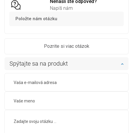
Nenašli ste odpoveď?
Napíš nám
Položte nám otázku
Pozrite si viac otázok
Spýtajte sa na produkt