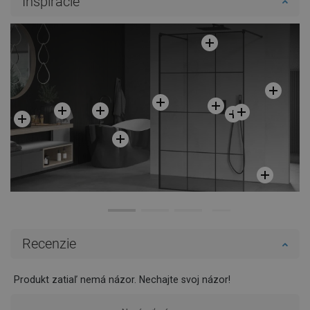
Inšpirácie
Recenzie
Produkt zatiaľ nemá názor. Nechajte svoj názor!