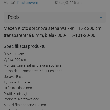
Montáž:
Pri stenovom
Šírka (X):
115 cm
Popis
Mexen Kioto sprchová stena Walk-in 115 x 200 cm,
transparentná 8 mm, biela - 800-115-101-20-00
Špecifikácia produktu:
Šírka: 115 cm
Výška: 200 cm
Montáž: Univerzálna, pravá alebo ľavá
Farba skla: Transparentné - Priehľadné
Úprava: Biela
Typ skla: Tvrdené
Hrúbka skla: 8 mm
Profil: Hliníkový
Podpera: Nerezová oceľ
Max. dĺžka podpery: 150 cm