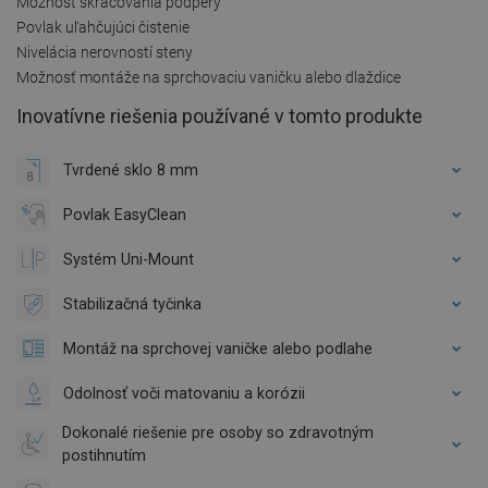
Možnosť skracovania podpery
Povlak uľahčujúci čistenie
Nivelácia nerovností steny
Možnosť montáže na sprchovaciu vaničku alebo dlaždice
Inovatívne riešenia používané v tomto produkte
Tvrdené sklo 8 mm
Povlak EasyClean
Systém Uni-Mount
Stabilizačná tyčinka
Montáž na sprchovej vaničke alebo podlahe
Odolnosť voči matovaniu a korózii
Dokonalé riešenie pre osoby so zdravotným
postihnutím