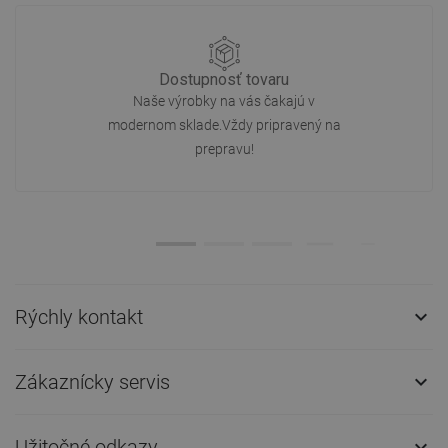
Dostupnosť tovaru
Naše výrobky na vás čakajú v
modernom sklade.Vždy pripravený na
prepravu!
Rýchly kontakt

Zákaznícky servis

Užitočné odkazy
