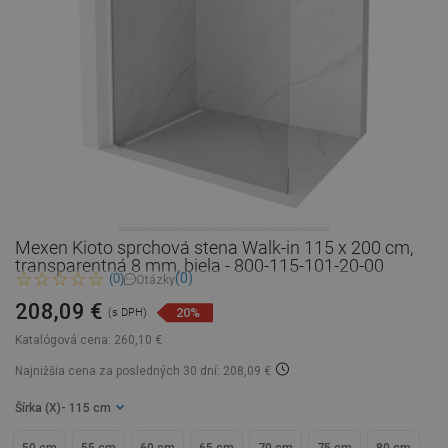
Mexen Kioto sprchová stena Walk-in 115 x 200 cm,
transparentná 8 mm, biela - 800-115-101-20-00
(0)
(0)
Otázky
208,09 €
20%
(s DPH)
Katalógová cena:
260,10 €
Najnižšia cena za posledných 30 dní: 208,09 €
Šírka (X)
- 115 cm