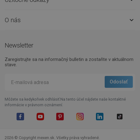
O nás

Newsletter
Zaregistrujte sa na informačný bulletin a zostaňte v aktuálnom
stave.
Môžete sa kedykoľvek odhlásiť.Na tento účel nájdete naše kontaktné
informácie v právnom oznámení.
Facebook
YouTube
Pinterest
Instagram
LinkedIn
TikTok
2026 © Copyright mexen.sk. Všetky práva vyhradené.