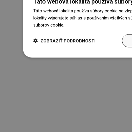
Táto webová lokalita používa súbor
Táto webová lokalita používa súbory cookie na zle
lokality vyjadrujete súhlas s používaním všetkých 
súborov cookie.
Dowiedz się więcej
ZOBRAZIŤ PODROBNOSTI