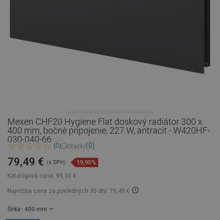
Mexen CHF20 Hygiene Flat doskový radiátor 300 x
400 mm, bočné pripojenie, 227 W, antracit - W420HF-
030-040-66
(0)
(0)
Otázky
79,49 €
19,95%
(s DPH)
Katalógová cena:
99,30 €
Najnižšia cena za posledných 30 dní: 79,49 €
Šírka
- 400 mm