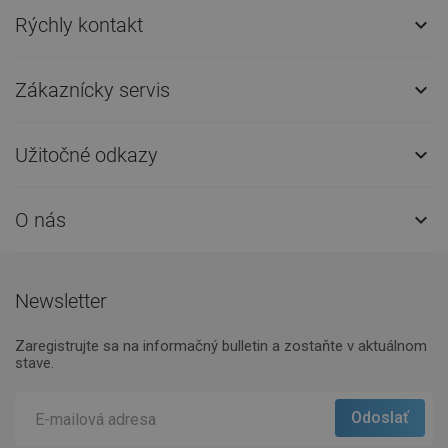
Rýchly kontakt

Zákaznícky servis

Užitočné odkazy

O nás

Newsletter
Zaregistrujte sa na informačný bulletin a zostaňte v aktuálnom
stave.