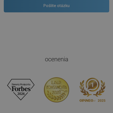
ocenenia