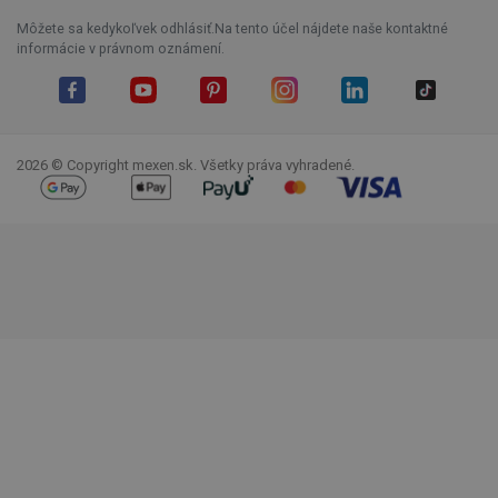
Môžete sa kedykoľvek odhlásiť.Na tento účel nájdete naše kontaktné
informácie v právnom oznámení.
Facebook
YouTube
Pinterest
Instagram
LinkedIn
TikTok
2026 © Copyright mexen.sk. Všetky práva vyhradené.