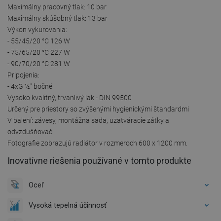
Maximálny pracovný tlak: 10 bar
Maximálny skúšobný tlak: 13 bar
Výkon vykurovania:
- 55/45/20 °C 126 W
- 75/65/20 °C 227 W
- 90/70/20 °C 281 W
Pripojenia:
- 4xG ½″ bočné
Vysoko kvalitný, trvanlivý lak - DIN 99500
Určený pre priestory so zvýšenými hygienickými štandardmi
V balení: závesy, montážna sada, uzatváracie zátky a
odvzdušňovač
Fotografie zobrazujú radiátor v rozmeroch 600 x 1200 mm.
Inovatívne riešenia používané v tomto produkte
Oceľ
Vysoká tepelná účinnosť