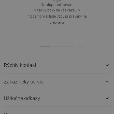
Dostupnosť tovaru
Naše výrobky na vás čakajú v
modernom sklade.Vždy pripravený na
prepravu!
Rýchly kontakt

Zákaznícky servis

Užitočné odkazy
