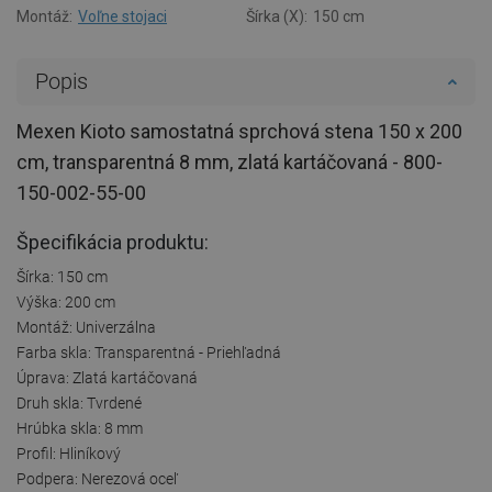
Montáž:
Voľne stojaci
Šírka (X):
150 cm
Popis
Mexen Kioto samostatná sprchová stena 150 x 200
cm, transparentná 8 mm, zlatá kartáčovaná - 800-
150-002-55-00
Špecifikácia produktu:
Šírka: 150 cm
Výška: 200 cm
Montáž: Univerzálna
Farba skla: Transparentná - Priehľadná
Úprava: Zlatá kartáčovaná
Druh skla: Tvrdené
Hrúbka skla: 8 mm
Profil: Hliníkový
Podpera: Nerezová oceľ