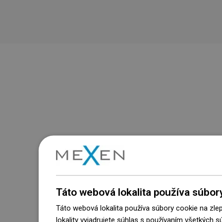
Táto webová lokalita používa súbor
Táto webová lokalita používa súbory cookie na zle
lokality vyjadrujete súhlas s používaním všetkých 