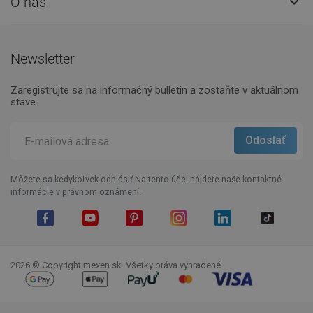
O nás

Newsletter
Zaregistrujte sa na informačný bulletin a zostaňte v aktuálnom
stave.
Môžete sa kedykoľvek odhlásiť.Na tento účel nájdete naše kontaktné
informácie v právnom oznámení.
Facebook
YouTube
Pinterest
Instagram
LinkedIn
TikTok
2026 © Copyright mexen.sk. Všetky práva vyhradené.