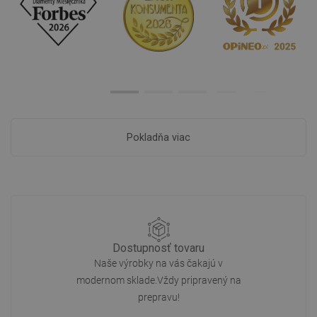
Pokladňa viac
Dostupnosť tovaru
Naše výrobky na vás čakajú v
modernom sklade.Vždy pripravený na
prepravu!