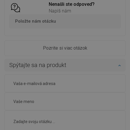
Nenašli ste odpoveď?
Napíš nám
Položte nám otázku
Pozrite si viac otázok
Spýtajte sa na produkt