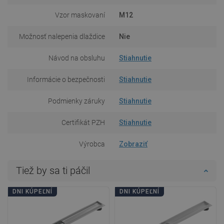
Vzor maskovaní
M12
Možnosť nalepenia dlaždice
Nie
Návod na obsluhu
Stiahnutie
Informácie o bezpečnosti
Stiahnutie
Podmienky záruky
Stiahnutie
Certifikát PZH
Stiahnutie
Výrobca
Zobraziť
Tiež by sa ti páčil
DNI KÚPEĽNÍ
DNI KÚPEĽNÍ