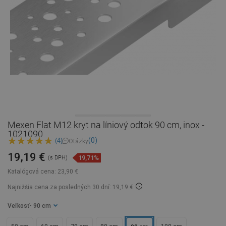
Mexen Flat M12 kryt na líniový odtok 90 cm, inox -
1021090
(0)
(4)
Otázky
19,19 €
19,71%
(s DPH)
Katalógová cena:
23,90 €
Najnižšia cena za posledných 30 dní: 19,19 €
Veľkosť
- 90 cm