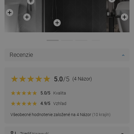
Recenzie
5.0
/5
(4 Názor)
5.0
/5
Kvalita
4.9
/5
Vzhľad
Všeobecné hodnotenie založené na 4 Názor
(10 krajín)
Triediť: