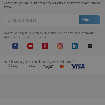
Zaregistrujte sa na informačný bulletin a zostaňte v aktuálnom
stave.
Môžete sa kedykoľvek odhlásiť.Na tento účel nájdete naše kontaktné
informácie v právnom oznámení.
Facebook
YouTube
Pinterest
Instagram
LinkedIn
TikTok
2026 © Copyright mexen.sk. Všetky práva vyhradené.