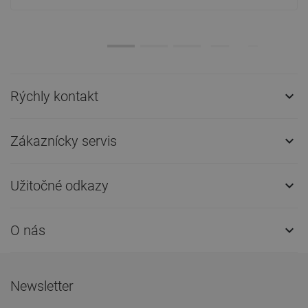
Rýchly kontakt

Zákaznícky servis

Užitočné odkazy

O nás

Newsletter