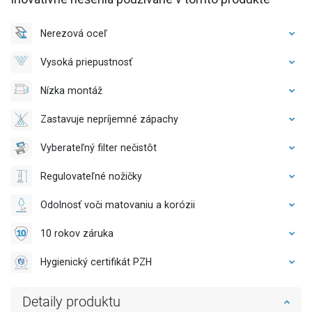
Nerezová oceľ
Vysoká priepustnosť
Nízka montáž
Zastavuje nepríjemné zápachy
Vyberateľný filter nečistôt
Regulovateľné nožičky
Odolnosť voči matovaniu a korózii
10 rokov záruka
Hygienický certifikát PZH
Detaily produktu