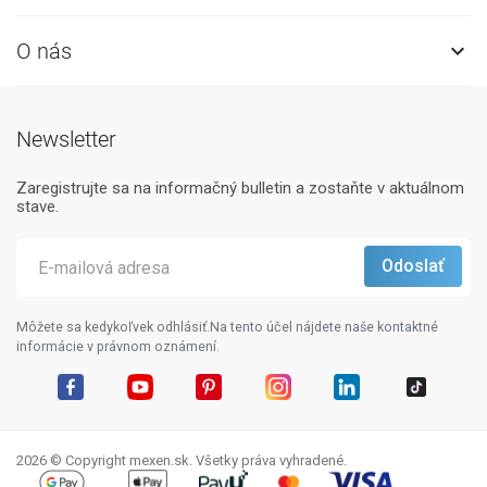
O nás

Newsletter
Zaregistrujte sa na informačný bulletin a zostaňte v aktuálnom
stave.
Môžete sa kedykoľvek odhlásiť.Na tento účel nájdete naše kontaktné
informácie v právnom oznámení.
Facebook
YouTube
Pinterest
Instagram
LinkedIn
TikTok
2026 © Copyright mexen.sk. Všetky práva vyhradené.