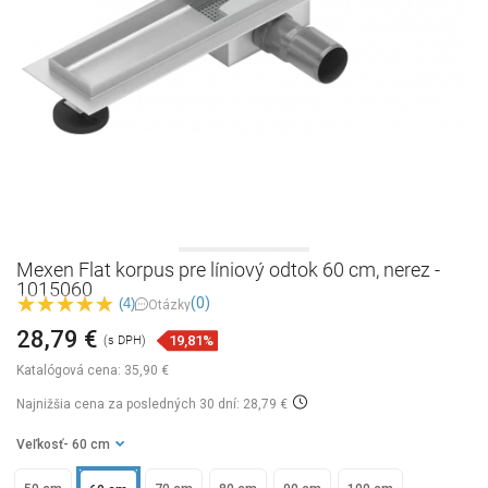
Mexen Flat korpus pre líniový odtok 60 cm, nerez -
1015060
(0)
(4)
Otázky
28,79 €
19,81%
(s DPH)
Katalógová cena:
35,90 €
Najnižšia cena za posledných 30 dní: 28,79 €
Veľkosť
- 60 cm