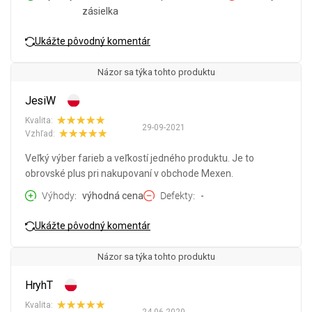
zásielka
Ukážte pôvodný komentár
Názor sa týka tohto produktu
JesiW
Kvalita:
29-09-2021
Vzhľad:
Veľký výber farieb a veľkostí jedného produktu. Je to
obrovské plus pri nakupovaní v obchode Mexen.
Výhody
výhodná cena
Defekty
-
Ukážte pôvodný komentár
Názor sa týka tohto produktu
HryhT
Kvalita: