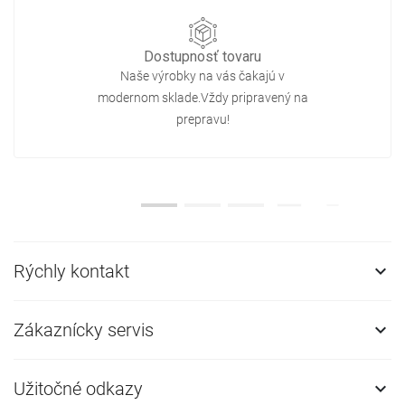
Dostupnosť tovaru
Naše výrobky na vás čakajú v
modernom sklade.Vždy pripravený na
prepravu!
Rýchly kontakt

Zákaznícky servis

Užitočné odkazy
