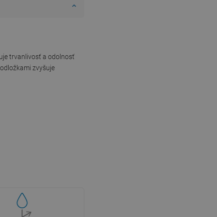
uje trvanlivosť a odolnosť
podložkami zvyšuje