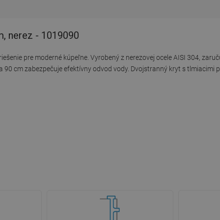
m, nerez - 1019090
 riešenie pre moderné kúpeľne. Vyrobený z nerezovej ocele AISI 304, zaruč
a 90 cm zabezpečuje efektívny odvod vody. Dvojstranný kryt s tlmiacimi 