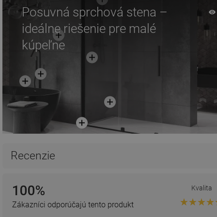
Posuvná sprchová stena –
ideálne riešenie pre malé
kúpeľne
Recenzie
100%
Kvalita
Zákazníci odporúčajú tento produkt