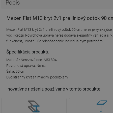
Popis
Mexen Flat M13 kryt 2v1 pre líniový odtok 90 c
Mexen Flat M13 kryt 2v1 pre líniový odtok 90 cm, nerez je vynikajúce
voči korózii. Povrchová úprava nerez dodáva elegantný vzhľad a šírk
funkčnosť, umožňujúc prispôsobenie individuálnym potrebám.
Špecifikácia produktu:
Materiál: Nerezová oceľ AISI 304
Povrchová úprava: Nerez
Šírka: 90 cm
Dvojstranný kryt s tlmiacimi podložkami
Inovatívne riešenia používané v tomto produkte