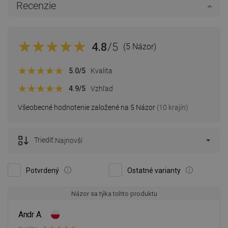
Recenzie
4.8
/5
(5 Názor)
5.0
/5
Kvalita
4.9
/5
Vzhľad
Všeobecné hodnotenie založené na 5 Názor
(10 krajín)
Triediť:
Najnovší
Potvrdený
Ostatné varianty
Názor sa týka tohto produktu
Andr A.