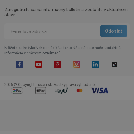
Zaregistrujte sa na informačný bulletin a zostaňte v aktuálnom
stave.
Môžete sa kedykoľvek odhlásiť.Na tento účel nájdete naše kontaktné
informácie v právnom oznámení.
Facebook
YouTube
Pinterest
Instagram
LinkedIn
TikTok
2026 © Copyright mexen.sk. Všetky práva vyhradené.