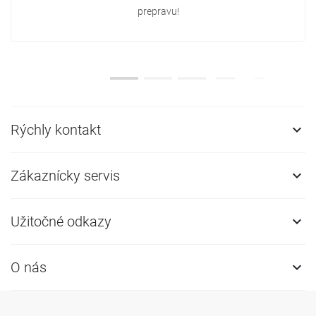
prepravu!
Rýchly kontakt

Zákaznícky servis

Užitočné odkazy

O nás
