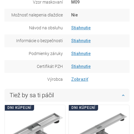
Vzor maskovaní
M09
Možnosť nalepenia dlaždice
Nie
Návod na obsluhu
Stiahnutie
Informácie o bezpečnosti
Stiahnutie
Podmienky záruky
Stiahnutie
Certifikát PZH
Stiahnutie
Výrobca
Zobraziť
Tiež by sa ti páčil
DNI KÚPEĽNÍ
DNI KÚPEĽNÍ