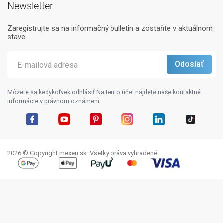
Newsletter
Zaregistrujte sa na informačný bulletin a zostaňte v aktuálnom
stave.
Môžete sa kedykoľvek odhlásiť.Na tento účel nájdete naše kontaktné
informácie v právnom oznámení.
Facebook
YouTube
Pinterest
Instagram
LinkedIn
TikTok
2026 © Copyright mexen.sk. Všetky práva vyhradené.