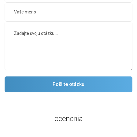
ocenenia