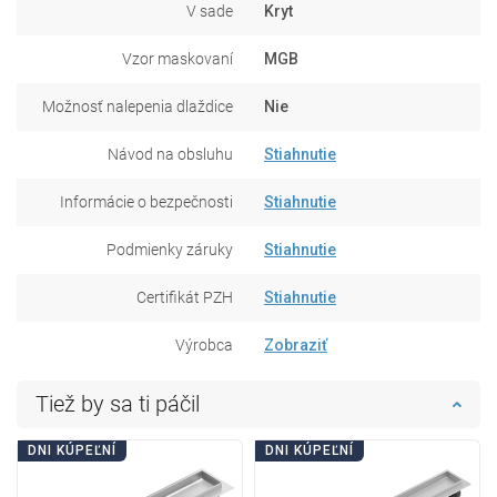
V sade
Kryt
Vzor maskovaní
MGB
Možnosť nalepenia dlaždice
Nie
Návod na obsluhu
Stiahnutie
Informácie o bezpečnosti
Stiahnutie
Podmienky záruky
Stiahnutie
Certifikát PZH
Stiahnutie
Výrobca
Zobraziť
Tiež by sa ti páčil
DNI KÚPEĽNÍ
DNI KÚPEĽNÍ