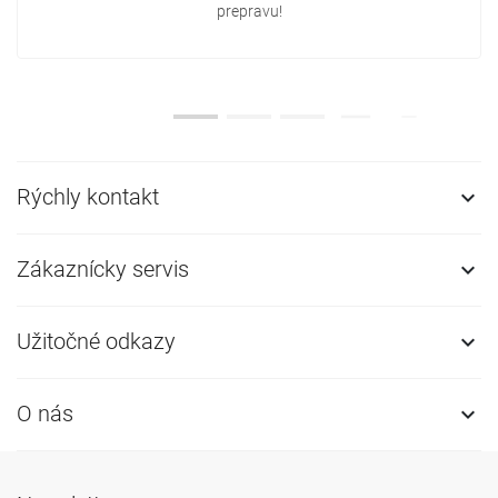
prepravu!
Rýchly kontakt

Zákaznícky servis

Užitočné odkazy

O nás
