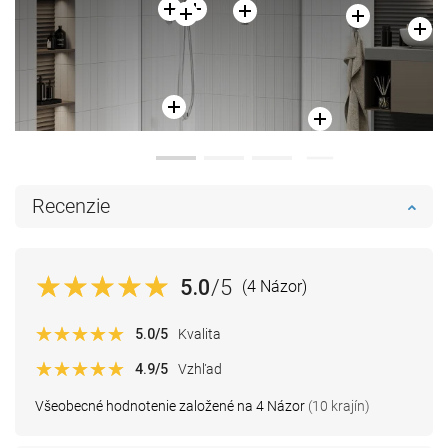
Recenzie
5.0
/5
(4 Názor)
5.0
/5
Kvalita
4.9
/5
Vzhľad
Všeobecné hodnotenie založené na 4 Názor
(10 krajín)