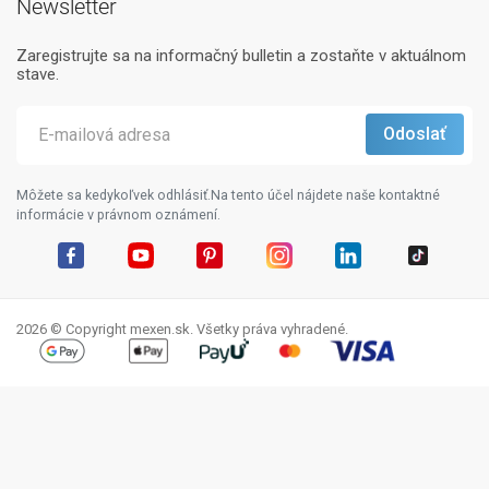
Newsletter
Zaregistrujte sa na informačný bulletin a zostaňte v aktuálnom
stave.
Môžete sa kedykoľvek odhlásiť.Na tento účel nájdete naše kontaktné
informácie v právnom oznámení.
Facebook
YouTube
Pinterest
Instagram
LinkedIn
TikTok
2026 © Copyright mexen.sk. Všetky práva vyhradené.