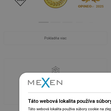
Pokladňa viac
Dostupnosť tovaru
Naše výrobky na vás čakajú v
modernom sklade.Vždy pripravený na
prepravu!
Táto webová lokalita používa súbor
Táto webová lokalita používa súbory cookie na zle