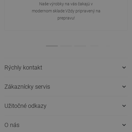
Naše výrobky na vás čakajú v
modernom sklade.Vždy pripravený na
prepravu!
Rýchly kontakt

Zákaznícky servis

Užitočné odkazy

O nás
