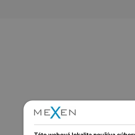
Táto webová lokalita používa súbor