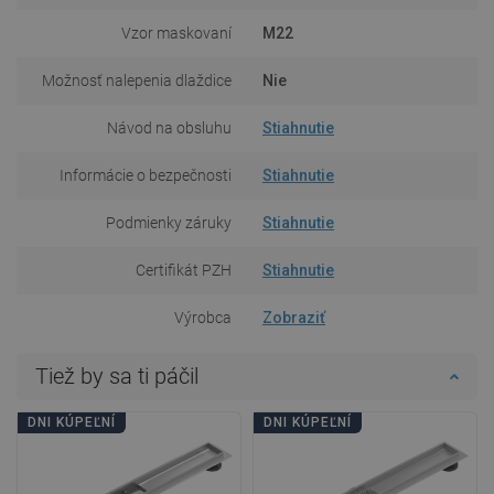
Vzor maskovaní
M22
Možnosť nalepenia dlaždice
Nie
Návod na obsluhu
Stiahnutie
Informácie o bezpečnosti
Stiahnutie
Podmienky záruky
Stiahnutie
Certifikát PZH
Stiahnutie
Výrobca
Zobraziť
Tiež by sa ti páčil
DNI KÚPEĽNÍ
DNI KÚPEĽNÍ