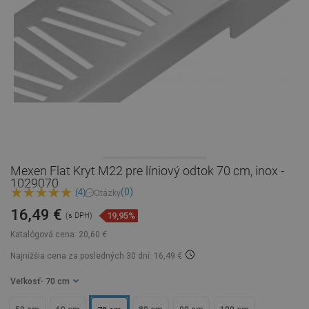
Mexen Flat Kryt M22 pre líniový odtok 70 cm, inox -
1029070
(0)
(4)
Otázky
16,49 €
19,95%
(s DPH)
Katalógová cena:
20,60 €
Najnižšia cena za posledných 30 dní: 16,49 €
Veľkosť
- 70 cm