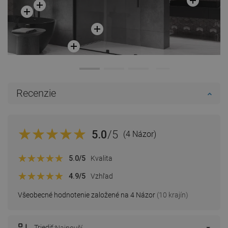
Recenzie
5.0
/5
(4 Názor)
5.0
/5
Kvalita
4.9
/5
Vzhľad
Všeobecné hodnotenie založené na 4 Názor
(10 krajín)
Triediť: