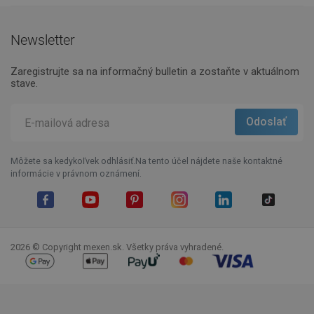
Newsletter
Zaregistrujte sa na informačný bulletin a zostaňte v aktuálnom
stave.
Môžete sa kedykoľvek odhlásiť.Na tento účel nájdete naše kontaktné
informácie v právnom oznámení.
Facebook
YouTube
Pinterest
Instagram
LinkedIn
TikTok
2026 © Copyright mexen.sk. Všetky práva vyhradené.