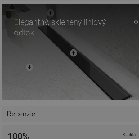
Elegantný, sklenený líniový
odtok
Recenzie
100%
Kvalita