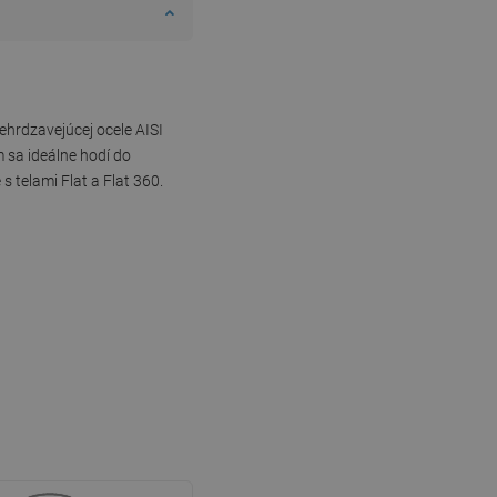
ehrdzavejúcej ocele AISI
m sa ideálne hodí do
 telami Flat a Flat 360.