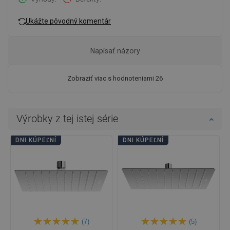
Ukážte pôvodný komentár
Napísať názory
Zobraziť viac s hodnoteniami 26
Výrobky z tej istej série
DNI KÚPEĽNÍ
DNI KÚPEĽNÍ
(7)
(5)