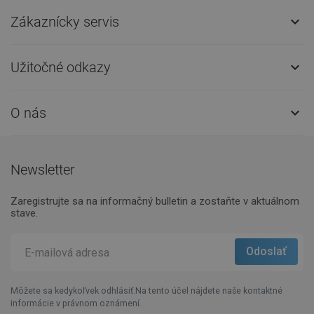
Zákaznícky servis

Užitočné odkazy

O nás

Newsletter
Zaregistrujte sa na informačný bulletin a zostaňte v aktuálnom
stave.
Môžete sa kedykoľvek odhlásiť.Na tento účel nájdete naše kontaktné
informácie v právnom oznámení.