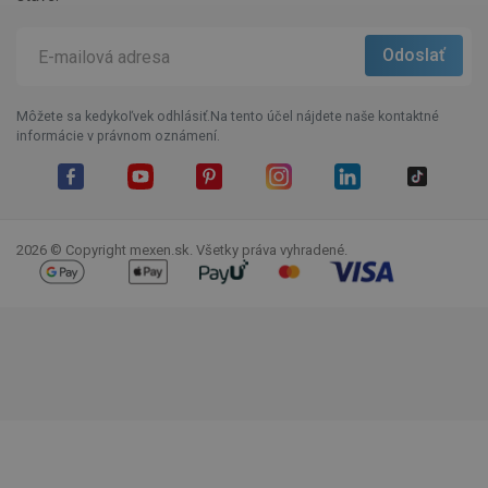
Môžete sa kedykoľvek odhlásiť.Na tento účel nájdete naše kontaktné
informácie v právnom oznámení.
Facebook
YouTube
Pinterest
Instagram
LinkedIn
TikTok
2026 © Copyright mexen.sk. Všetky práva vyhradené.