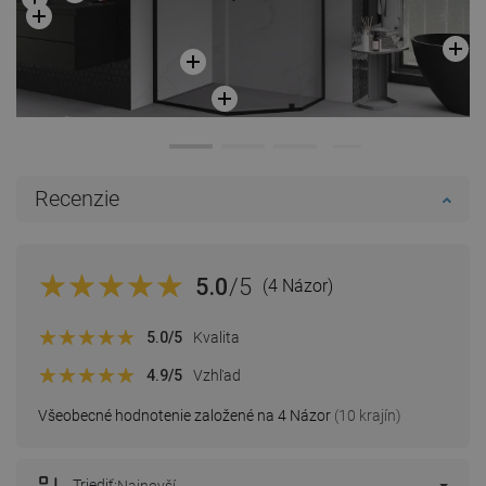
Recenzie
5.0
/5
(4 Názor)
5.0
/5
Kvalita
4.9
/5
Vzhľad
Všeobecné hodnotenie založené na 4 Názor
(10 krajín)
Triediť: