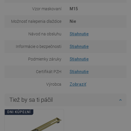
Vzor maskovaní
M15
Možnosť nalepenia dlaždice
Nie
Návod na obsluhu
Stiahnutie
Informácie o bezpečnosti
Stiahnutie
Podmienky záruky
Stiahnutie
Certifikát PZH
Stiahnutie
Výrobca
Zobraziť
Tiež by sa ti páčil
DNI KÚPEĽNÍ