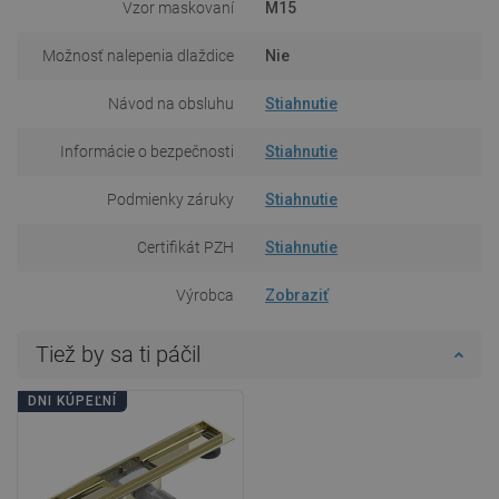
Vzor maskovaní
M15
Možnosť nalepenia dlaždice
Nie
Návod na obsluhu
Stiahnutie
Informácie o bezpečnosti
Stiahnutie
Podmienky záruky
Stiahnutie
Certifikát PZH
Stiahnutie
Výrobca
Zobraziť
Tiež by sa ti páčil
DNI KÚPEĽNÍ