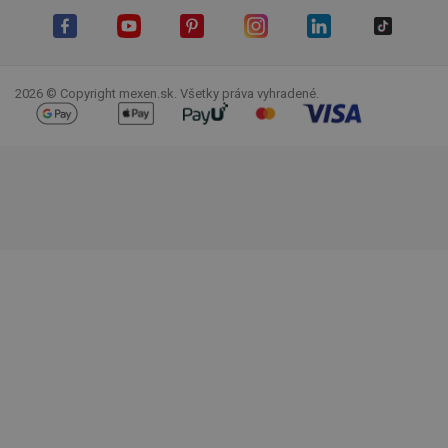
Facebook
YouTube
Pinterest
Instagram
LinkedIn
TikTok
2026 © Copyright mexen.sk. Všetky práva vyhradené.