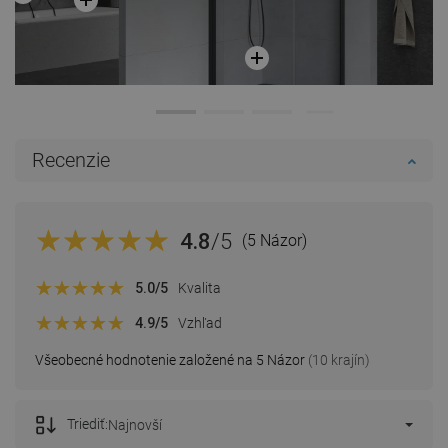
Recenzie
4.8
/5
(5 Názor)
5.0
/5
Kvalita
4.9
/5
Vzhľad
Všeobecné hodnotenie založené na 5 Názor
(10 krajín)
Triediť:
Najnovší