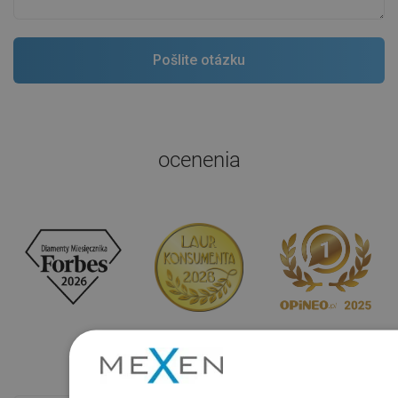
ocenenia