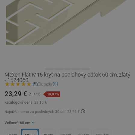
Mexen Flat M15 kryt na podlahový odtok 60 cm, zlatý
- 1524060
(0)
(5)
Otázky
23,29 €
19,97%
(s DPH)
Katalógová cena:
29,10 €
Najnižšia cena za posledných 30 dní: 23,29 €
Veľkosť
- 60 cm