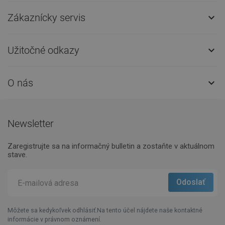
Zákaznícky servis

Užitočné odkazy

O nás

Newsletter
Zaregistrujte sa na informačný bulletin a zostaňte v aktuálnom
stave.
Môžete sa kedykoľvek odhlásiť.Na tento účel nájdete naše kontaktné
informácie v právnom oznámení.