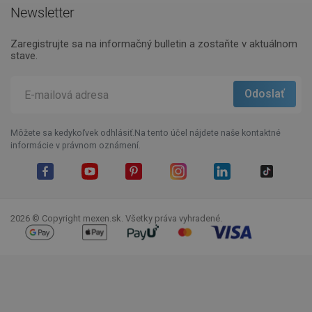
Newsletter
Zaregistrujte sa na informačný bulletin a zostaňte v aktuálnom
stave.
Môžete sa kedykoľvek odhlásiť.Na tento účel nájdete naše kontaktné
informácie v právnom oznámení.
Facebook
YouTube
Pinterest
Instagram
LinkedIn
TikTok
2026 © Copyright mexen.sk. Všetky práva vyhradené.