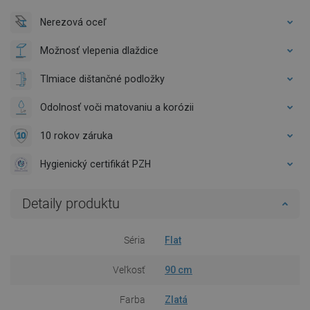
Nerezová oceľ
Možnosť vlepenia dlaždice
Tlmiace dištančné podložky
Odolnosť voči matovaniu a korózii
10 rokov záruka
Hygienický certifikát PZH
Detaily produktu
Séria
Flat
Veľkosť
90 cm
Farba
Zlatá