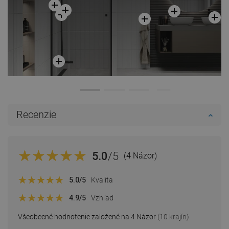
Recenzie
5.0
/5
(4 Názor)
5.0
/5
Kvalita
4.9
/5
Vzhľad
Všeobecné hodnotenie založené na 4 Názor
(10 krajín)