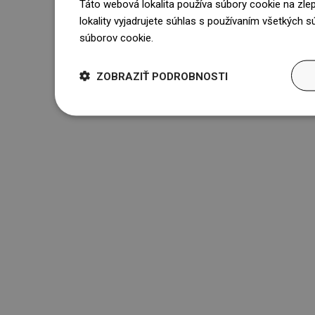
Táto webová lokalita používa súbory cookie na zle
lokality vyjadrujete súhlas s používaním všetkých 
súborov cookie.
Dowiedz się więcej
ZOBRAZIŤ PODROBNOSTI