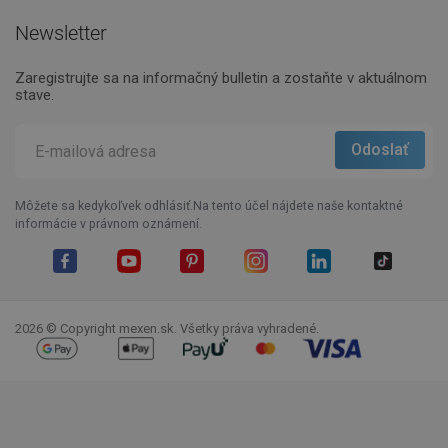
Newsletter
Zaregistrujte sa na informačný bulletin a zostaňte v aktuálnom
stave.
Môžete sa kedykoľvek odhlásiť.Na tento účel nájdete naše kontaktné
informácie v právnom oznámení.
Facebook
YouTube
Pinterest
Instagram
LinkedIn
TikTok
2026 © Copyright mexen.sk. Všetky práva vyhradené.