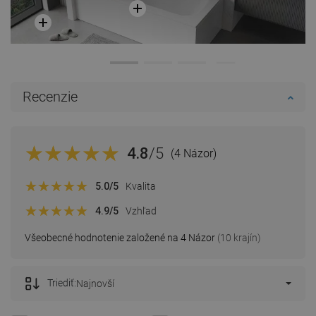
Recenzie
4.8
/5
(4 Názor)
5.0
/5
Kvalita
4.9
/5
Vzhľad
Všeobecné hodnotenie založené na 4 Názor
(10 krajín)
Triediť:
Najnovší