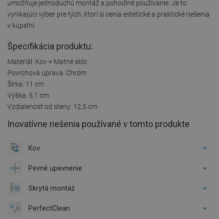
umožňuje jednoduchú montáž a pohodlné používanie. Je to
vynikajúci výber pre tých, ktorí si cenia estetické a praktické riešenia
v kúpeľni.
Špecifikácia produktu:
Materiál: Kov + Matné sklo
Povrchová úprava: Chróm
Šírka: 11 cm
Výška: 5,1 cm
Vzdialenosť od steny: 12,5 cm
Inovatívne riešenia používané v tomto produkte
Kov
Pevné upevnenie
Skrytá montáž
PerfectClean