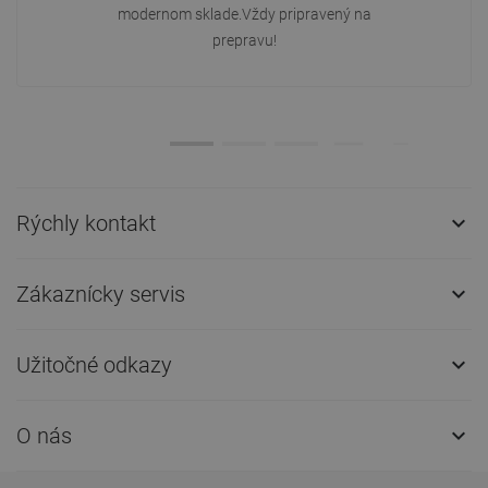
modernom sklade.Vždy pripravený na
prepravu!
Rýchly kontakt

Zákaznícky servis

Užitočné odkazy

O nás
