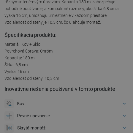
rôznym interiérovým úpravám. Kapacita 180 ml zabezpečuje
pohodlné používanie, a kompaktné rozmery, ako šírka 6,8 cm a
výška 16 cm, umožňujú umiestnenie v každom priestore.
Vzdialenosť od steny je 10,5 cm, čo uľahčuje montáž.
Špecifikácia produktu:
Materiál: Kov + Sklo
Povrchová úprava: Chróm
Kapacita: 180 ml
Šírka: 6,8 cm
Výška: 16 cm
Vzdialenosť od steny: 10,5 cm
Inovatívne riešenia používané v tomto produkte
Kov
Pevné upevnenie
Skrytá montáž