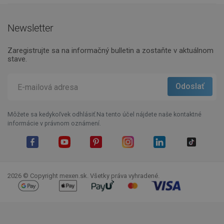
Newsletter
Zaregistrujte sa na informačný bulletin a zostaňte v aktuálnom
stave.
Môžete sa kedykoľvek odhlásiť.Na tento účel nájdete naše kontaktné
informácie v právnom oznámení.
Facebook
YouTube
Pinterest
Instagram
LinkedIn
TikTok
2026 © Copyright mexen.sk. Všetky práva vyhradené.