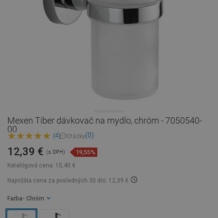
Mexen Tiber dávkovač na mydlo, chróm - 7050540-
00
(0)
(4)
Otázky
12,39 €
19,55%
(s DPH)
Katalógová cena:
15,40 €
Najnižšia cena za posledných 30 dní: 12,39 €
Farba
- Chróm