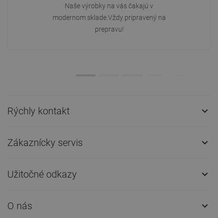
Naše výrobky na vás čakajú v
modernom sklade.Vždy pripravený na
prepravu!
Rýchly kontakt

Zákaznícky servis

Užitočné odkazy

O nás
