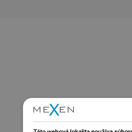
Táto webová lokalita používa súbor