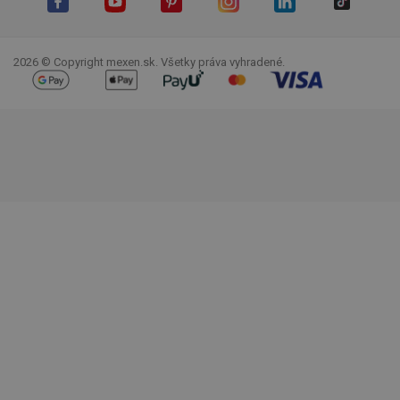
Facebook
YouTube
Pinterest
Instagram
LinkedIn
TikTok
2026 © Copyright mexen.sk. Všetky práva vyhradené.