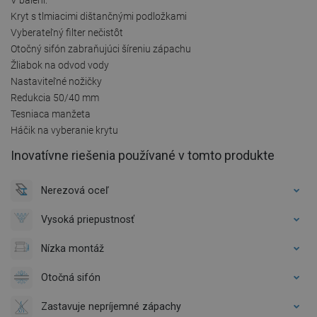
Kryt s tlmiacimi dištančnými podložkami
Vyberateľný filter nečistôt
Otočný sifón zabraňujúci šíreniu zápachu
Žliabok na odvod vody
Nastaviteľné nožičky
Redukcia 50/40 mm
Tesniaca manžeta
Háčik na vyberanie krytu
Inovatívne riešenia používané v tomto produkte
Nerezová oceľ
Vysoká priepustnosť
Nízka montáž
Otočná sifón
Zastavuje nepríjemné zápachy