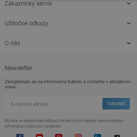
Zákaznícky servis

Užitočné odkazy

O nás

Newsletter
Zaregistrujte sa na informačný bulletin a zostaňte v aktuálnom
stave.
Môžete sa kedykoľvek odhlásiť.Na tento účel nájdete naše kontaktné
informácie v právnom oznámení.