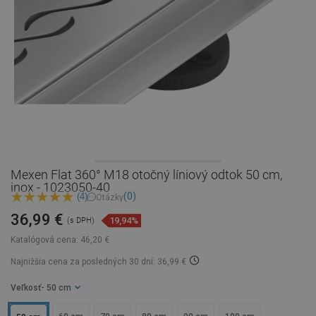
Mexen Flat 360° M18 otočný líniový odtok 50 cm,
inox - 1023050-40
(0)
(4)
Otázky
36,99 €
19,94%
(s DPH)
Katalógová cena:
46,20 €
Najnižšia cena za posledných 30 dní: 36,99 €
Veľkosť
- 50 cm