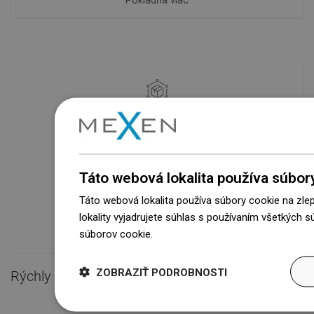
Pokladňa viac
Dostupnosť tovaru
Naše výrobky na vás čakajú v
modernom sklade.Vždy pripravený na
prepravu!
Táto webová lokalita používa súbor
Táto webová lokalita používa súbory cookie na zle
lokality vyjadrujete súhlas s používaním všetkých 
súborov cookie.
Dowiedz się więcej
ZOBRAZIŤ PODROBNOSTI
Rýchly kontakt
